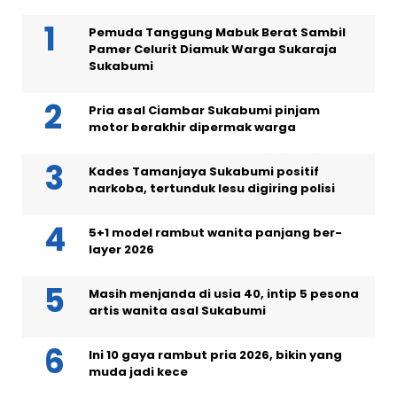
Pemuda Tanggung Mabuk Berat Sambil
Pamer Celurit Diamuk Warga Sukaraja
Sukabumi
Pria asal Ciambar Sukabumi pinjam
motor berakhir dipermak warga
Kades Tamanjaya Sukabumi positif
narkoba, tertunduk lesu digiring polisi
5+1 model rambut wanita panjang ber-
layer 2026
Masih menjanda di usia 40, intip 5 pesona
artis wanita asal Sukabumi
Ini 10 gaya rambut pria 2026, bikin yang
muda jadi kece