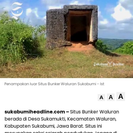
Penampakan luar Situs Bunker Waluran Sukabumi - Ist
A
A
A
sukabumiheadline.com –
Situs Bunker Waluran
berada di Desa Sukamukti, Kecamatan Waluran,
Kabupaten Sukabumi, Jawa Barat. Situs ini