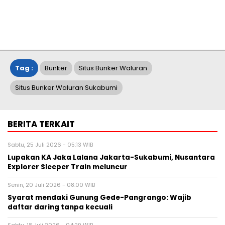
Tag :
Bunker
Situs Bunker Waluran
Situs Bunker Waluran Sukabumi
BERITA TERKAIT
Sabtu, 25 Juli 2026 - 05:13 WIB
Lupakan KA Jaka Lalana Jakarta-Sukabumi, Nusantara
Explorer Sleeper Train meluncur
Senin, 20 Juli 2026 - 08:00 WIB
Syarat mendaki Gunung Gede-Pangrango: Wajib
daftar daring tanpa kecuali