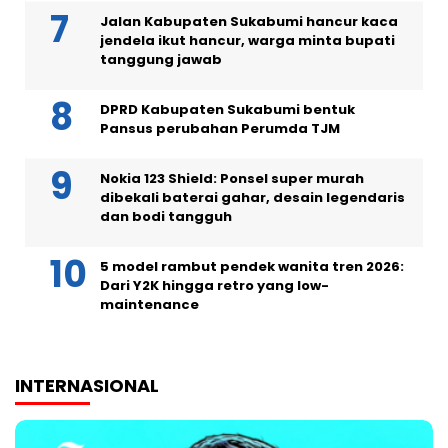
Jalan Kabupaten Sukabumi hancur kaca
jendela ikut hancur, warga minta bupati
tanggung jawab
DPRD Kabupaten Sukabumi bentuk
Pansus perubahan Perumda TJM
Nokia 123 Shield: Ponsel super murah
dibekali baterai gahar, desain legendaris
dan bodi tangguh
5 model rambut pendek wanita tren 2026:
Dari Y2K hingga retro yang low-
maintenance
INTERNASIONAL