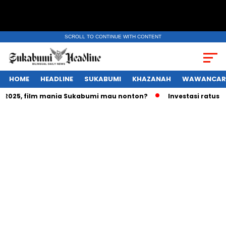
SCROLL TO CONTINUE WITH CONTENT
HOME
HEADLINE
SUKABUMI
KHAZANAH
WAWANCAR
025, film mania Sukabumi mau nonton?
Investasi ratusan tri