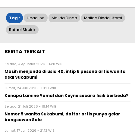
Tag :
Headline
Malida Dinda
Malida Dinda Utami
Rafael Struick
BERITA TERKAIT
Selasa, 4 Agustus 2026 - 14:11 WIB
Masih menjanda di usia 40, intip 5 pesona artis wanita
asal Sukabumi
Jumat, 24 Juli 2026 - 01:19 WIB
Kenapa Lamine Yamal dan Keyne secara fisik berbeda?
Selasa, 21 Juli 2026 - 16:14 WIB
Nomor 5 wanita Sukabumi, daftar artis punya gelar
bangsawan Solo
Jumat, 17 Juli 2026 - 21:12 WIB