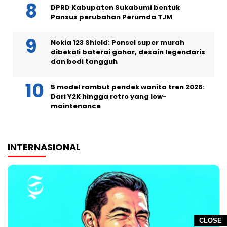
DPRD Kabupaten Sukabumi bentuk
Pansus perubahan Perumda TJM
Nokia 123 Shield: Ponsel super murah
dibekali baterai gahar, desain legendaris
dan bodi tangguh
5 model rambut pendek wanita tren 2026:
Dari Y2K hingga retro yang low-
maintenance
INTERNASIONAL
CLOSE