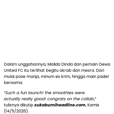
Dalam unggahannya, Malida Dinda dan pemain Dewa
United FC itu terlihat begitu akrab dan mesra. Dari
mulai pose manja, minum es krim, hingga main padel
bersama.
“
Such a fun launch! the smoothies were
actually really good! congrats on the collab
,”
tulisnya dikutip
sukabumiheadline.com
, Kamis
(14/5/2026).