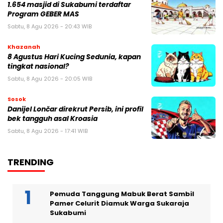
1.654 masjid di Sukabumi terdaftar
Program GEBER MAS
Sabtu, 8 Agu 2026 - 20:43 WIB
Khazanah
8 Agustus Hari Kucing Sedunia, kapan
tingkat nasional?
Sabtu, 8 Agu 2026 - 20:05 WIB
Sosok
Danijel Lončar direkrut Persib, ini profil
bek tangguh asal Kroasia
Sabtu, 8 Agu 2026 - 17:41 WIB
TRENDING
Pemuda Tanggung Mabuk Berat Sambil
Pamer Celurit Diamuk Warga Sukaraja
Sukabumi