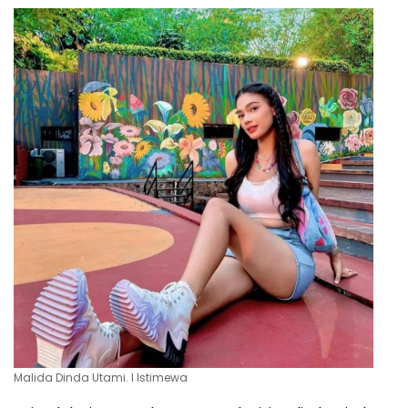
Malida Dinda Utami. l Istimewa