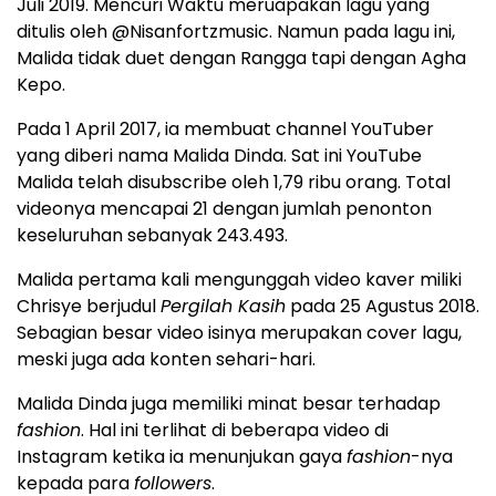
Juli 2019. Mencuri Waktu meruapakan lagu yang
ditulis oleh @Nisanfortzmusic. Namun pada lagu ini,
Malida tidak duet dengan Rangga tapi dengan Agha
Kepo.
Pada 1 April 2017, ia membuat channel YouTuber
yang diberi nama Malida Dinda. Sat ini YouTube
Malida telah disubscribe oleh 1,79 ribu orang. Total
videonya mencapai 21 dengan jumlah penonton
keseluruhan sebanyak 243.493.
Malida pertama kali mengunggah video kaver miliki
Chrisye berjudul
Pergilah Kasih
pada 25 Agustus 2018.
Sebagian besar video isinya merupakan cover lagu,
meski juga ada konten sehari-hari.
Malida Dinda juga memiliki minat besar terhadap
fashion
. Hal ini terlihat di beberapa video di
Instagram ketika ia menunjukan gaya
fashion
-nya
kepada para
followers
.