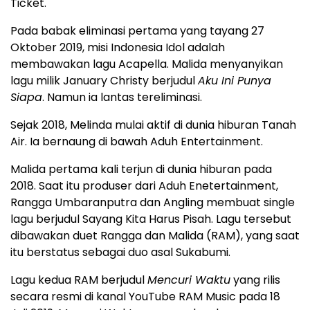
Ticket.
Pada babak eliminasi pertama yang tayang 27
Oktober 2019, misi Indonesia Idol adalah
membawakan lagu Acapella. Malida menyanyikan
lagu milik January Christy berjudul
Aku Ini Punya
Siapa
. Namun ia lantas tereliminasi.
Sejak 2018, Melinda mulai aktif di dunia hiburan Tanah
Air. Ia bernaung di bawah Aduh Entertainment.
Malida pertama kali terjun di dunia hiburan pada
2018. Saat itu produser dari Aduh Enetertainment,
Rangga Umbaranputra dan Angling membuat single
lagu berjudul Sayang Kita Harus Pisah. Lagu tersebut
dibawakan duet Rangga dan Malida (RAM), yang saat
itu berstatus sebagai duo asal Sukabumi.
Lagu kedua RAM berjudul
Mencuri Waktu
yang rilis
secara resmi di kanal YouTube RAM Music pada 18