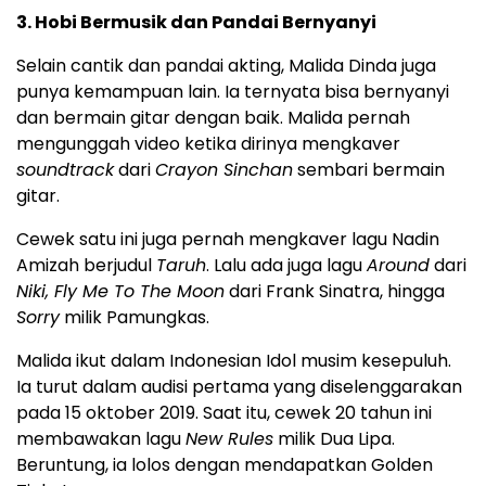
3. Hobi Bermusik dan Pandai Bernyanyi
Selain cantik dan pandai akting, Malida Dinda juga
punya kemampuan lain. Ia ternyata bisa bernyanyi
dan bermain gitar dengan baik. Malida pernah
mengunggah video ketika dirinya mengkaver
soundtrack
dari
Crayon Sinchan
sembari bermain
gitar.
Cewek satu ini juga pernah mengkaver lagu Nadin
Amizah berjudul
Taruh
. Lalu ada juga lagu
Around
dari
Niki, Fly Me To The Moon
dari Frank Sinatra, hingga
Sorry
milik Pamungkas.
Malida ikut dalam Indonesian Idol musim kesepuluh.
Ia turut dalam audisi pertama yang diselenggarakan
pada 15 oktober 2019. Saat itu, cewek 20 tahun ini
membawakan lagu
New Rules
milik Dua Lipa.
Beruntung, ia lolos dengan mendapatkan Golden