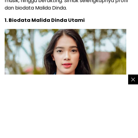
musik, hingga berakting. Simak selengkapnya profil
dan biodata Malida Dinda.
1. Biodata Malida Dinda Utami