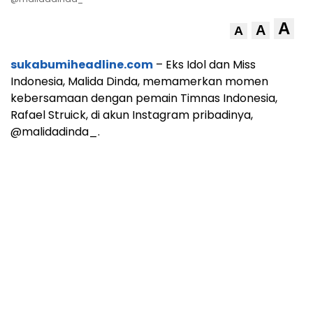
A
A
A
sukabumiheadline.com
– Eks Idol dan Miss
Indonesia, Malida Dinda, memamerkan momen
kebersamaan dengan pemain Timnas Indonesia,
Rafael Struick, di akun Instagram pribadinya,
@malidadinda_.