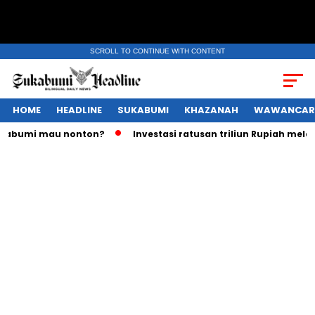
SCROLL TO CONTINUE WITH CONTENT
HOME
HEADLINE
SUKABUMI
KHAZANAH
WAWANCAR
au nonton?
Investasi ratusan triliun Rupiah melayang, Wa