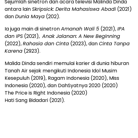
Sejumlah sinetron dan acara televisi Malinda Dinda
antara lain
Skripsick: Derita Mahasiswa Abadi
(2021)
dan
Dunia Maya
(202).
Ia juga main di sinetron
Amanah Wali 5
(2021),
IPA
dan IPS
(2021),
Anak Jalanan: A New Beginning
(2022),
Rahasia dan Cinta
(2023), dan
Cinta Tanpa
Karena
(2923).
Malida Dinda sendiri memulai karier di dunia hiburan
Tanah Air sejak mengikuti Indonesia Idol Musim
Kesepuluh (2019), Ragam Indonesia (2020), Miss
Indonesia (2020), dan DahSyatnya 2020 (2020)
The Price is Right Indonesia (2020)
Hati Sang Bidadari (2021).