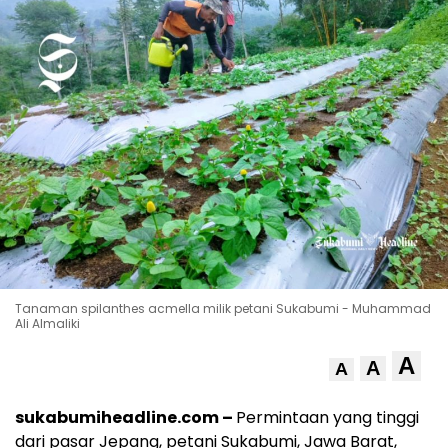
Tanaman spilanthes acmella milik petani Sukabumi - Muhammad
Ali Almaliki
A
A
A
sukabumiheadline.com –
Permintaan yang tinggi
dari pasar Jepang, petani Sukabumi, Jawa Barat,