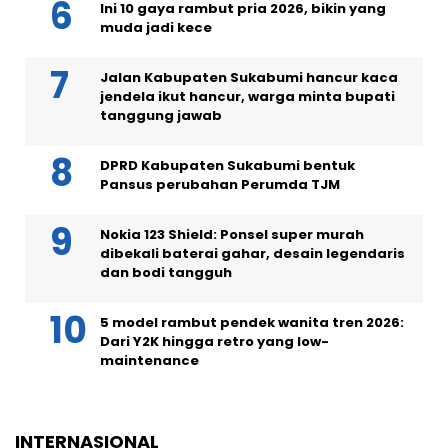
Ini 10 gaya rambut pria 2026, bikin yang
muda jadi kece
Jalan Kabupaten Sukabumi hancur kaca
jendela ikut hancur, warga minta bupati
tanggung jawab
DPRD Kabupaten Sukabumi bentuk
Pansus perubahan Perumda TJM
Nokia 123 Shield: Ponsel super murah
dibekali baterai gahar, desain legendaris
dan bodi tangguh
5 model rambut pendek wanita tren 2026:
Dari Y2K hingga retro yang low-
maintenance
INTERNASIONAL