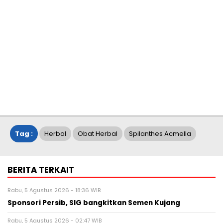
Tag :
Herbal
Obat Herbal
Spilanthes Acmella
BERITA TERKAIT
Rabu, 5 Agustus 2026 - 18:36 WIB
Sponsori Persib, SIG bangkitkan Semen Kujang
Rabu, 5 Agustus 2026 - 02:47 WIB