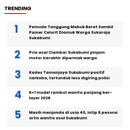
TRENDING
Pemuda Tanggung Mabuk Berat Sambil
Pamer Celurit Diamuk Warga Sukaraja
Sukabumi
Pria asal Ciambar Sukabumi pinjam
motor berakhir dipermak warga
Kades Tamanjaya Sukabumi positif
narkoba, tertunduk lesu digiring polisi
5+1 model rambut wanita panjang ber-
layer 2026
Masih menjanda di usia 40, intip 5 pesona
artis wanita asal Sukabumi