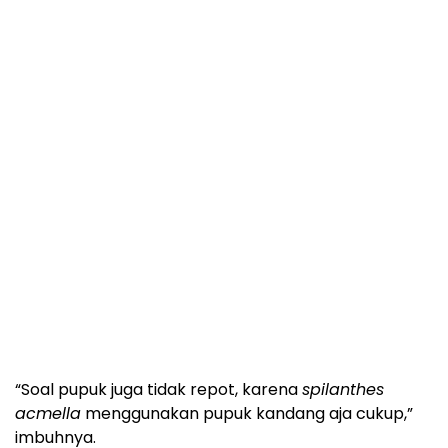
“Soal pupuk juga tidak repot, karena
spilanthes
acmella
menggunakan pupuk kandang aja cukup,”
imbuhnya.