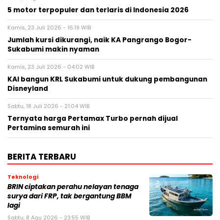
5 motor terpopuler dan terlaris di Indonesia 2026
Kamis, 23 Juli 2026 - 16:19 WIB
Jumlah kursi dikurangi, naik KA Pangrango Bogor-
Sukabumi makin nyaman
Kamis, 23 Juli 2026 - 04:02 WIB
KAI bangun KRL Sukabumi untuk dukung pembangunan
Disneyland
Sabtu, 18 Juli 2026 - 21:04 WIB
Ternyata harga Pertamax Turbo pernah dijual
Pertamina semurah ini
BERITA TERBARU
Teknologi
BRIN ciptakan perahu nelayan tenaga
surya dari FRP, tak bergantung BBM
lagi
Sabtu, 8 Agu 2026 - 23:55 WIB