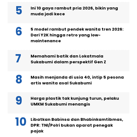
Ini 10 gaya rambut pria 2026, bikin yang
muda jadi kece
5 model rambut pendek wanita tren 2026:
Dari Y2K hingga retro yang low-
maintenance
Memahami batik dan Lokatmala
Sukabumi dalam perspektif Gen Z
Masih menjanda di usia 40, intip 5 pesona
artis wanita asal Sukabumi
Harga plastik tak kunjung turun, pelaku
UMKM Sukabumi menangis
Libatkan Babinsa dan Bhabinkamtibmas,
DPR: TNI/Polri bukan aparat penegak
pajak