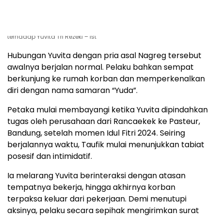
Buron Taufik Hidayat, pelaku penyiksaan dan penyekapan
terhadap Yuvita Tri Rezeki – Ist
Hubungan Yuvita dengan pria asal Nagreg tersebut
awalnya berjalan normal. Pelaku bahkan sempat
berkunjung ke rumah korban dan memperkenalkan
diri dengan nama samaran “Yuda”.
Petaka mulai membayangi ketika Yuvita dipindahkan
tugas oleh perusahaan dari Rancaekek ke Pasteur,
Bandung, setelah momen Idul Fitri 2024. Seiring
berjalannya waktu, Taufik mulai menunjukkan tabiat
posesif dan intimidatif.
Ia melarang Yuvita berinteraksi dengan atasan
tempatnya bekerja, hingga akhirnya korban
terpaksa keluar dari pekerjaan. Demi menutupi
aksinya, pelaku secara sepihak mengirimkan surat