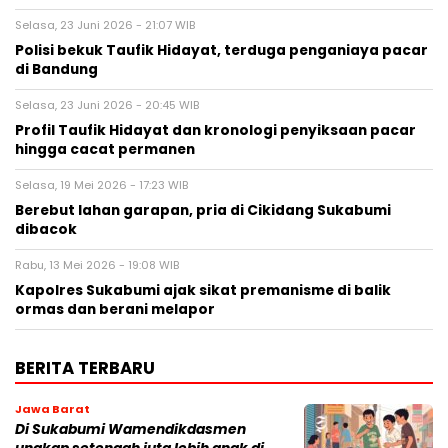
Selasa, 23 Juni 2026 - 21:07 WIB
Polisi bekuk Taufik Hidayat, terduga penganiaya pacar
di Bandung
Selasa, 23 Juni 2026 - 20:45 WIB
Profil Taufik Hidayat dan kronologi penyiksaan pacar
hingga cacat permanen
Selasa, 19 Mei 2026 - 17:23 WIB
Berebut lahan garapan, pria di Cikidang Sukabumi
dibacok
Rabu, 13 Mei 2026 - 19:08 WIB
Kapolres Sukabumi ajak sikat premanisme di balik
ormas dan berani melapor
BERITA TERBARU
Jawa Barat
Di Sukabumi Wamendikdasmen