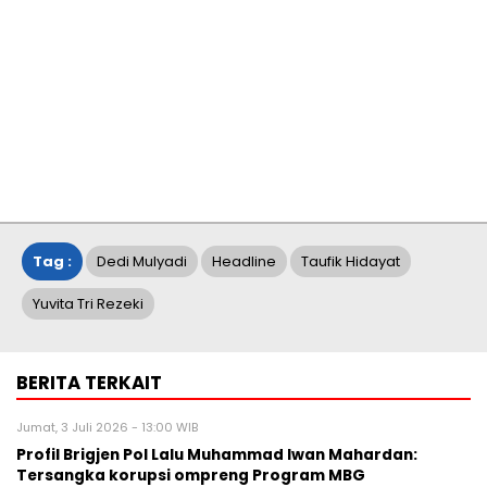
Tag :
Dedi Mulyadi
Headline
Taufik Hidayat
Yuvita Tri Rezeki
BERITA TERKAIT
Jumat, 3 Juli 2026 - 13:00 WIB
Profil Brigjen Pol Lalu Muhammad Iwan Mahardan:
Tersangka korupsi ompreng Program MBG