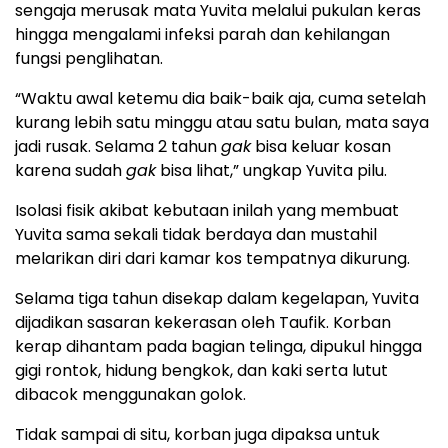
sengaja merusak mata Yuvita melalui pukulan keras
hingga mengalami infeksi parah dan kehilangan
fungsi penglihatan.
“Waktu awal ketemu dia baik-baik aja, cuma setelah
kurang lebih satu minggu atau satu bulan, mata saya
jadi rusak. Selama 2 tahun
gak
bisa keluar kosan
karena sudah
gak
bisa lihat,” ungkap Yuvita pilu.
Isolasi fisik akibat kebutaan inilah yang membuat
Yuvita sama sekali tidak berdaya dan mustahil
melarikan diri dari kamar kos tempatnya dikurung.
Selama tiga tahun disekap dalam kegelapan, Yuvita
dijadikan sasaran kekerasan oleh Taufik. Korban
kerap dihantam pada bagian telinga, dipukul hingga
gigi rontok, hidung bengkok, dan kaki serta lutut
dibacok menggunakan golok.
Tidak sampai di situ, korban juga dipaksa untuk