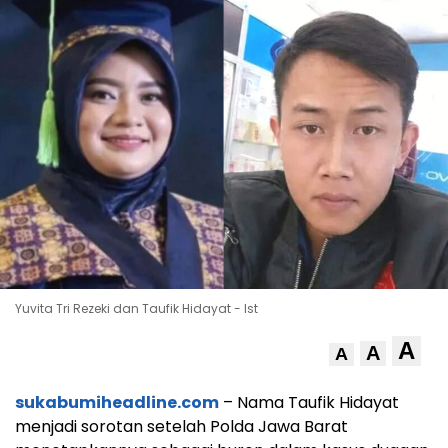
Yuvita Tri Rezeki dan Taufik Hidayat - Ist
A
A
A
sukabumiheadline.com
– Nama Taufik Hidayat
menjadi sorotan setelah Polda Jawa Barat