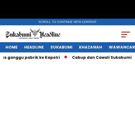
SCROLL TO CONTINUE WITH CONTENT
HOME
HEADLINE
SUKABUMI
KHAZANAH
WAWANCAR
ggu pabrik ke Kapolri
Cabup dan Cawali Sukabumi terpilih 