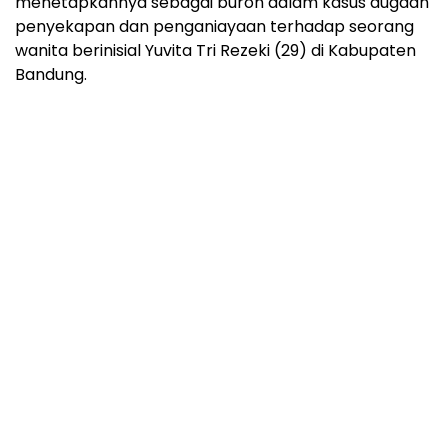
menetapkannya sebagai buron dalam kasus dugaan
penyekapan dan penganiayaan terhadap seorang
wanita berinisial Yuvita Tri Rezeki (29) di Kabupaten
Bandung.