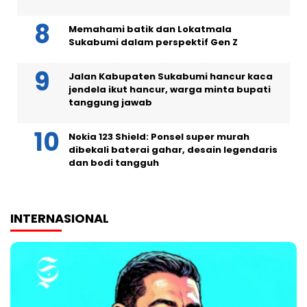
Memahami batik dan Lokatmala
Sukabumi dalam perspektif Gen Z
Jalan Kabupaten Sukabumi hancur kaca
jendela ikut hancur, warga minta bupati
tanggung jawab
Nokia 123 Shield: Ponsel super murah
dibekali baterai gahar, desain legendaris
dan bodi tangguh
INTERNASIONAL