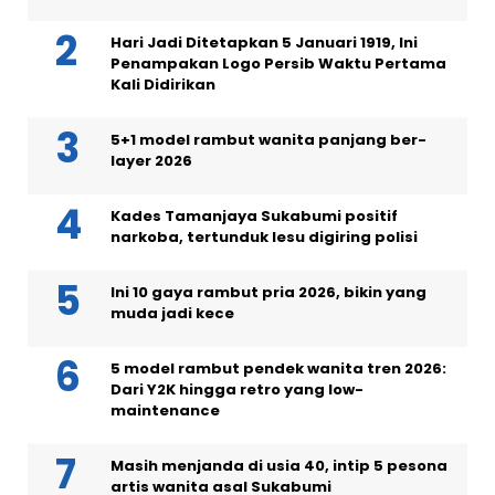
Hari Jadi Ditetapkan 5 Januari 1919, Ini
Penampakan Logo Persib Waktu Pertama
Kali Didirikan
5+1 model rambut wanita panjang ber-
layer 2026
Kades Tamanjaya Sukabumi positif
narkoba, tertunduk lesu digiring polisi
Ini 10 gaya rambut pria 2026, bikin yang
muda jadi kece
5 model rambut pendek wanita tren 2026:
Dari Y2K hingga retro yang low-
maintenance
Masih menjanda di usia 40, intip 5 pesona
artis wanita asal Sukabumi