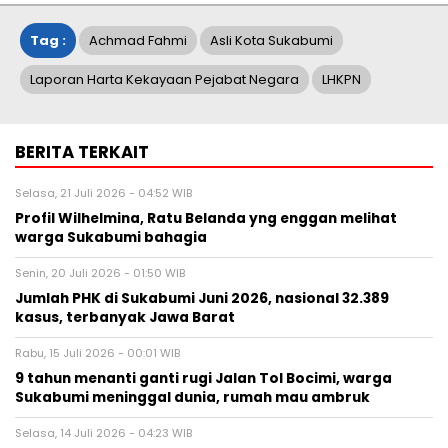
Tag :
Achmad Fahmi
Asli Kota Sukabumi
Laporan Harta Kekayaan Pejabat Negara
LHKPN
BERITA TERKAIT
Selasa, 21 Juli 2026 - 04:52 WIB
Profil Wilhelmina, Ratu Belanda yng enggan melihat
warga Sukabumi bahagia
Senin, 20 Juli 2026 - 01:50 WIB
Jumlah PHK di Sukabumi Juni 2026, nasional 32.389
kasus, terbanyak Jawa Barat
Rabu, 15 Juli 2026 - 00:01 WIB
9 tahun menanti ganti rugi Jalan Tol Bocimi, warga
Sukabumi meninggal dunia, rumah mau ambruk
Selasa, 14 Juli 2026 - 04:23 WIB