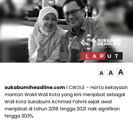
A
A
A
sukabumiheadline.com
l CIKOLE – Harta kekayaan
mantan Wakil Wali Kota yang kini menjabat sebagai
Wali Kota Sukabumi Achmad Fahmi sejak awal
menjabat di tahun 2018 hingga 2021 naik signifikan
hingga 303%.