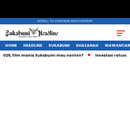
SCROLL TO CONTINUE WITH CONTENT
HOME
HEADLINE
SUKABUMI
KHAZANAH
WAWANCAR
25, film mania Sukabumi mau nonton?
Investasi ratusan tri