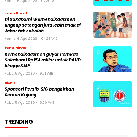
Kamis, 6 Agu 2026 - 07:20 WIB
Jawa Barat
Di Sukabumi Wamendikdasmen
ungkap setengah juta lebih anak di
Jabar tak sekolah
Kamis, 6 Agu 2026 - 04:25 WIB
Pendidikan
Kemendikdasmen guyur Pemkab
Sukabumi Rp154 miliar untuk PAUD
hingga SMP
Rabu, 5 Agu 2026 - 19:51 WIB
Bisnis
Sponsori Persib, SIG bangkitkan
Semen Kujang
Rabu, 5 Agu 2026 - 18:36 WIB
TRENDING