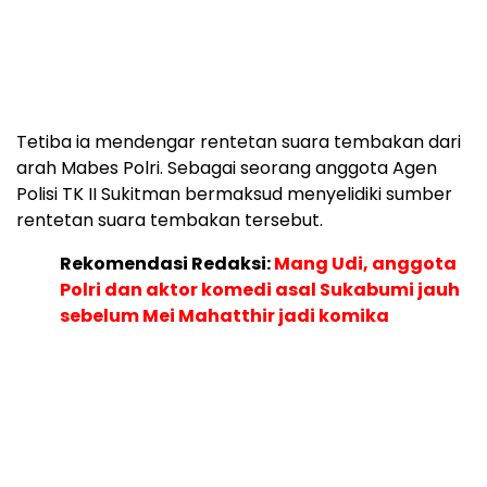
Tetiba ia mendengar rentetan suara tembakan dari
arah Mabes Polri. Sebagai seorang anggota Agen
Polisi TK II Sukitman bermaksud menyelidiki sumber
rentetan suara tembakan tersebut.
Rekomendasi Redaksi:
Mang Udi, anggota
Polri dan aktor komedi asal Sukabumi jauh
sebelum Mei Mahatthir jadi komika