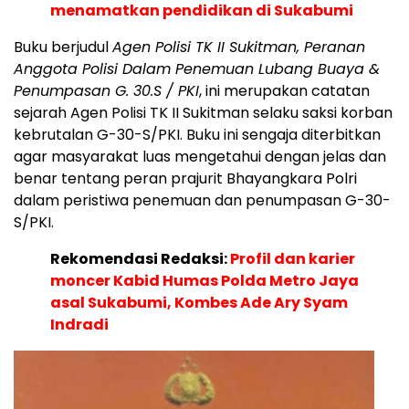
menamatkan pendidikan di Sukabumi
Buku berjudul
Agen Polisi TK II Sukitman, Peranan
Anggota Polisi Dalam Penemuan Lubang Buaya &
Penumpasan G. 30.S / PKI
, ini merupakan catatan
sejarah Agen Polisi TK II Sukitman selaku saksi korban
kebrutalan G-30-S/PKI. Buku ini sengaja diterbitkan
agar masyarakat luas mengetahui dengan jelas dan
benar tentang peran prajurit Bhayangkara Polri
dalam peristiwa penemuan dan penumpasan G-30-
S/PKI.
Rekomendasi Redaksi:
Profil dan karier
moncer Kabid Humas Polda Metro Jaya
asal Sukabumi, Kombes Ade Ary Syam
Indradi