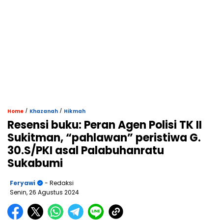
/
/
Home
Khazanah
Hikmah
Resensi buku: Peran Agen Polisi TK II
Sukitman, “pahlawan” peristiwa G.
30.S/PKI asal Palabuhanratu
Sukabumi
Feryawi
- Redaksi
Senin, 26 Agustus 2024