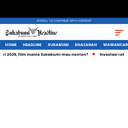
SCROLL TO CONTINUE WITH CONTENT
HOME
HEADLINE
SUKABUMI
KHAZANAH
WAWANCAR
025, film mania Sukabumi mau nonton?
Investasi ratusan tr