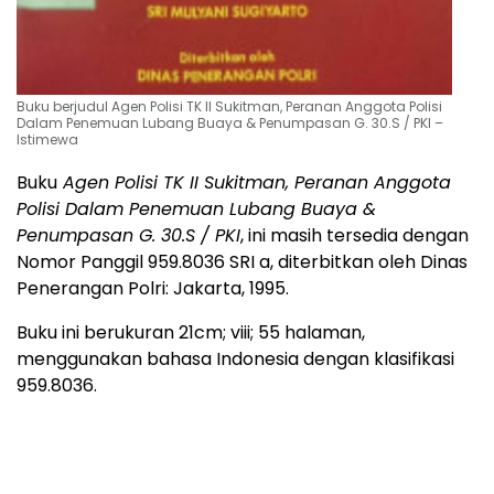
Buku berjudul Agen Polisi TK II Sukitman, Peranan Anggota Polisi
Dalam Penemuan Lubang Buaya & Penumpasan G. 30.S / PKI –
Istimewa
Buku
Agen Polisi TK II Sukitman, Peranan Anggota
Polisi Dalam Penemuan Lubang Buaya &
Penumpasan G. 30.S / PKI
, ini masih tersedia dengan
Nomor Panggil 959.8036 SRI a, diterbitkan oleh Dinas
Penerangan Polri: Jakarta, 1995.
Buku ini berukuran 21cm; viii; 55 halaman,
menggunakan bahasa Indonesia dengan klasifikasi
959.8036.