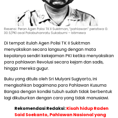
Resensi: Peran Agen Polisi TK II Sukitman, “pahlawan” peristiwa G.
30.S/PKI asal Palabuhanratu Sukabumi – Istimewa
Di tempat itulah Agen Polisi TK II Sukitman
menyaksikan secara langsung dengan mata
kepalanya sendiri kekejaman PKI ketika menyaksikan
para pahlawan Revolusi secara kejam dan sadis,
hingga mereka gugur.
Buku yang ditulis oleh Sri Mulyani Sugiyarto, ini
mengisahkan bagaimana para Pahlawan Kusuma
Bangsa dengan kondisi tubuh sudah tidak berbentuk
lagi dikuburkan dengan cara yang tidak manusiawi.
Rekomendasi Redaksi:
Kisah hidup Raden
Said Soekanto, Pahlawan Nasional yang