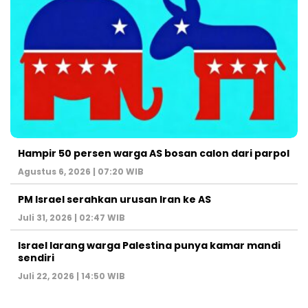
Hampir 50 persen warga AS bosan calon dari parpol
Agustus 6, 2026 | 07:20 WIB
PM Israel serahkan urusan Iran ke AS
Juli 31, 2026 | 02:47 WIB
Israel larang warga Palestina punya kamar mandi
sendiri
Juli 22, 2026 | 14:50 WIB