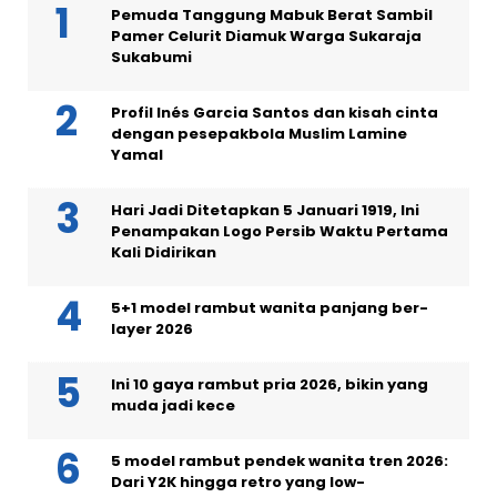
Pemuda Tanggung Mabuk Berat Sambil
Pamer Celurit Diamuk Warga Sukaraja
Sukabumi
Profil Inés Garcia Santos dan kisah cinta
dengan pesepakbola Muslim Lamine
Yamal
Hari Jadi Ditetapkan 5 Januari 1919, Ini
Penampakan Logo Persib Waktu Pertama
Kali Didirikan
5+1 model rambut wanita panjang ber-
layer 2026
Ini 10 gaya rambut pria 2026, bikin yang
muda jadi kece
5 model rambut pendek wanita tren 2026:
Dari Y2K hingga retro yang low-