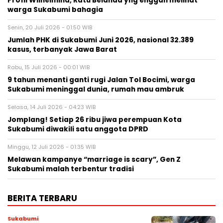
Profil Wilhelmina, Ratu Belanda yng enggan melihat
warga Sukabumi bahagia
Senin, 20 Juli 2026 - 01:50 WIB
Jumlah PHK di Sukabumi Juni 2026, nasional 32.389
kasus, terbanyak Jawa Barat
Rabu, 15 Juli 2026 - 00:01 WIB
9 tahun menanti ganti rugi Jalan Tol Bocimi, warga
Sukabumi meninggal dunia, rumah mau ambruk
Selasa, 14 Juli 2026 - 04:23 WIB
Jomplang! Setiap 26 ribu jiwa perempuan Kota
Sukabumi diwakili satu anggota DPRD
Minggu, 12 Juli 2026 - 01:35 WIB
Melawan kampanye “marriage is scary”, Gen Z
Sukabumi malah terbentur tradisi
BERITA TERBARU
Sukabumi