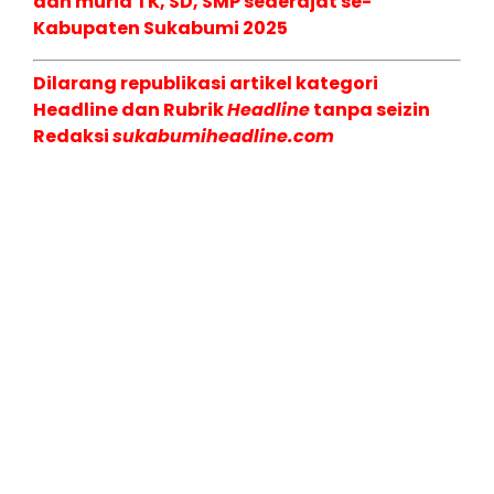
dan murid TK, SD, SMP sederajat se-
Kabupaten Sukabumi 2025
Dilarang republikasi artikel kategori
Headline dan Rubrik
Headline
tanpa seizin
Redaksi
sukabumiheadline.com