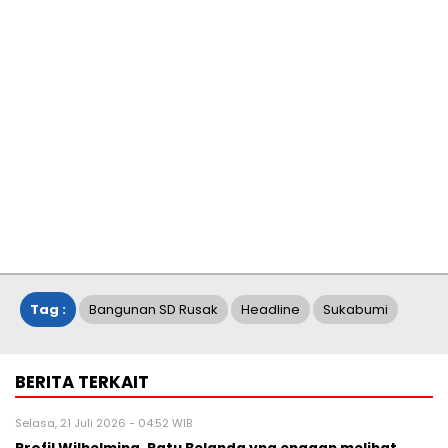
Tag :
Bangunan SD Rusak
Headline
Sukabumi
BERITA TERKAIT
Selasa, 21 Juli 2026 - 04:52 WIB