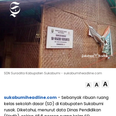
SDN Suradita Kabupaten Sukabumi - sukabumiheadline.com
A
A
A
sukabumiheadline.com
– Sebanyak ribuan ruang
kelas sekolah dasar (SD) di Kabupaten Sukabumi
rusak. Diketahui, menurut data Dinas Pendidikan