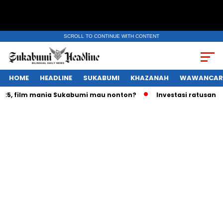
SCROLL TO CONTINUE WITH CONTENT
HOME
HEADLINE
SUKABUMI
KHAZANAH
WAWANCAR
 film mania Sukabumi mau nonton?
Investasi ratusan triliu