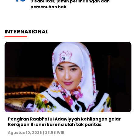
Disabilitas, jamin perlindungan dan
pemenuhan hak
INTERNASIONAL
Pengiran Raabi’atul Adawiyyah kehilangan gelar
Kerajaan Brunei karena ulah tak pantas
Agustus 10, 2026 | 23:58 WIB