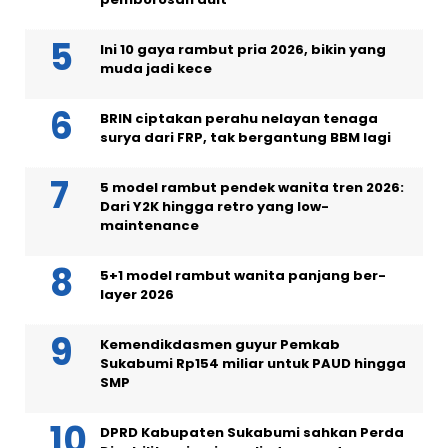
Ini 10 gaya rambut pria 2026, bikin yang
muda jadi kece
BRIN ciptakan perahu nelayan tenaga
surya dari FRP, tak bergantung BBM lagi
5 model rambut pendek wanita tren 2026:
Dari Y2K hingga retro yang low-
maintenance
5+1 model rambut wanita panjang ber-
layer 2026
Kemendikdasmen guyur Pemkab
Sukabumi Rp154 miliar untuk PAUD hingga
SMP
DPRD Kabupaten Sukabumi sahkan Perda