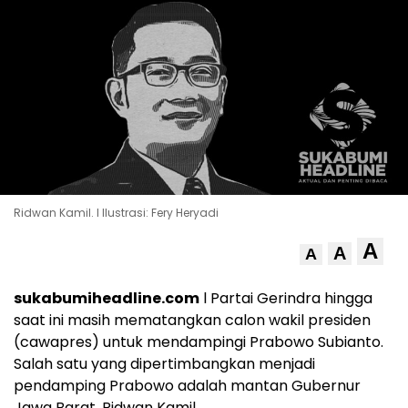
Ridwan Kamil. l Ilustrasi: Fery Heryadi
A
A
A
sukabumiheadline.com
l Partai Gerindra hingga
saat ini masih mematangkan calon wakil presiden
(cawapres) untuk mendampingi Prabowo Subianto.
Salah satu yang dipertimbangkan menjadi
pendamping Prabowo adalah mantan Gubernur
Jawa Barat, Ridwan Kamil.