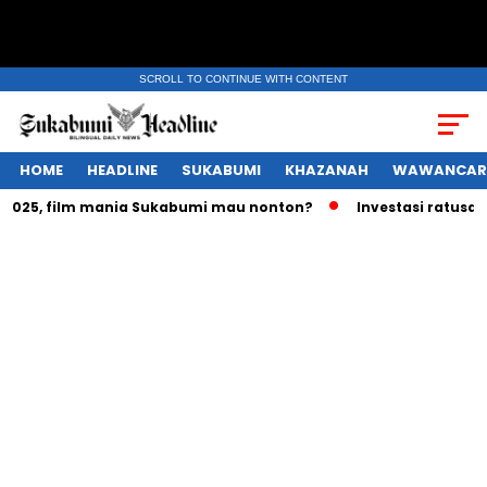
SCROLL TO CONTINUE WITH CONTENT
HOME
HEADLINE
SUKABUMI
KHAZANAH
WAWANCAR
25, film mania Sukabumi mau nonton?
Investasi ratusan tri