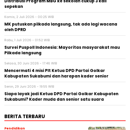
Distribusi Program MBG ke sekolah cukup 3 kali
sepekan
Kamis, 2 Juli 2026 - 00:25 WIB
MK putuskan pilkada langsung, tak ada lagi wacana
oleh DPRD
Rabu, 1 Juli 2026 - 01:52 WIB
Survei Puspoll Indonesia: Mayoritas masyarakat mau
Pilkada langsung
Selasa, 30 Juni 2026 - 17:46 WIB
Mencermati 4 misi Plt Ketua DPD Partai Golkar
Kabupaten Sukabumi dan harapan kader senior
Senin, 29 Juni 2026 - 19:55 WIB
Siapa layak jadi Ketua DPD Partai Golkar Kabupaten
Sukabumi? Kader muda dan senior satu suara
BERITA TERBARU
Pendidikan