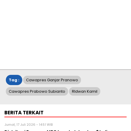
Tag :
Cawapres Ganjar Pranowo
Cawapres Prabowo Subianto
RIdwan Kamil
BERITA TERKAIT
Jumat, 17 Juli 2026 - 14:51 WIB