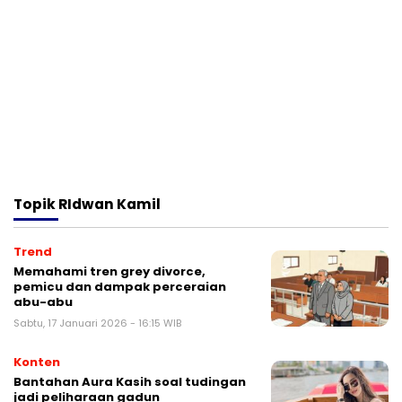
Topik
RIdwan Kamil
Trend
Memahami tren grey divorce,
pemicu dan dampak perceraian
abu-abu
Sabtu, 17 Januari 2026 - 16:15 WIB
Konten
Bantahan Aura Kasih soal tudingan
jadi peliharaan gadun