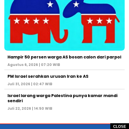
Hampir 50 persen warga AS bosan calon dari parpol
Agustus 6, 2026 | 07:20 WIB
PM Israel serahkan urusan Iran ke AS
Juli 31, 2026 | 02:47 WIB
Israel larang warga Palestina punya kamar mandi
sendiri
Juli 22, 2026 | 14:50 WIB
CLOSE