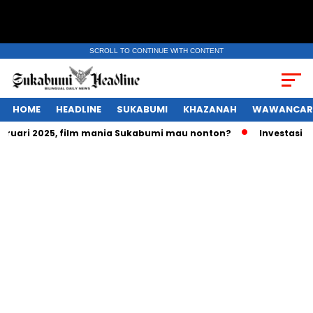
SCROLL TO CONTINUE WITH CONTENT
HOME
HEADLINE
SUKABUMI
KHAZANAH
WAWANCAR
ruari 2025, film mania Sukabumi mau nonton?
Investasi rat