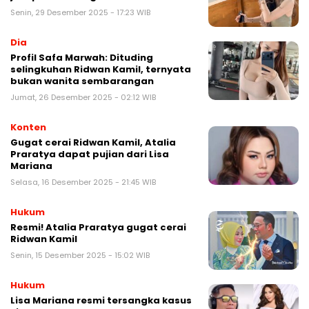
Senin, 29 Desember 2025 - 17:23 WIB
Dia
Profil Safa Marwah: Dituding
selingkuhan Ridwan Kamil, ternyata
bukan wanita sembarangan
Jumat, 26 Desember 2025 - 02:12 WIB
Konten
Gugat cerai Ridwan Kamil, Atalia
Praratya dapat pujian dari Lisa
Mariana
Selasa, 16 Desember 2025 - 21:45 WIB
Hukum
Resmi! Atalia Praratya gugat cerai
Ridwan Kamil
Senin, 15 Desember 2025 - 15:02 WIB
Hukum
Lisa Mariana resmi tersangka kasus