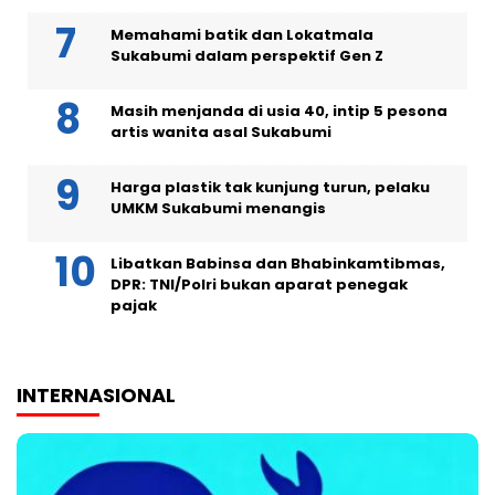
Memahami batik dan Lokatmala
Sukabumi dalam perspektif Gen Z
Masih menjanda di usia 40, intip 5 pesona
artis wanita asal Sukabumi
Harga plastik tak kunjung turun, pelaku
UMKM Sukabumi menangis
Libatkan Babinsa dan Bhabinkamtibmas,
DPR: TNI/Polri bukan aparat penegak
pajak
INTERNASIONAL