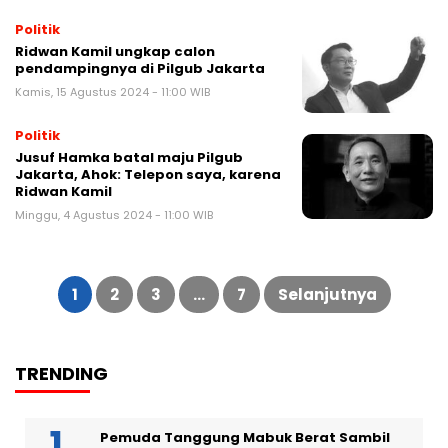
Politik
Ridwan Kamil ungkap calon
pendampingnya di Pilgub Jakarta
Kamis, 15 Agustus 2024 - 11:00 WIB
Politik
Jusuf Hamka batal maju Pilgub
Jakarta, Ahok: Telepon saya, karena
Ridwan Kamil
Minggu, 4 Agustus 2024 - 11:00 WIB
1
2
3
…
7
Selanjutnya
TRENDING
Pemuda Tanggung Mabuk Berat Sambil