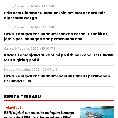
Jumat, 7 Agustus 2026 - 23:21 WIB
Pria asal Ciambar Sukabumi pinjam motor berakhir
dipermak warga
Jumat, 7 Agustus 2026 - 19:24 WIB
DPRD Kabupaten Sukabumi sahkan Perda Disabilitas,
jamin perlindungan dan pemenuhan hak
Kamis, 6 Agustus 2026 - 18:50 WIB
Kades Tamanjaya Sukabumi positif narkoba, tertunduk
lesu digiring polisi
Selasa, 4 Agustus 2026 - 20:07 WIB
DPRD Kabupaten Sukabumi bentuk Pansus perubahan
Perumda TJM
BERITA TERBARU
Teknologi
BRIN ciptakan perahu nelayan tenaga
surya dari FRP, tak bergantung BBM