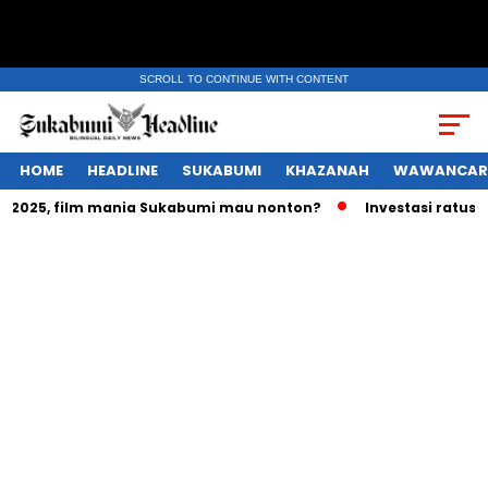
SCROLL TO CONTINUE WITH CONTENT
HOME
HEADLINE
SUKABUMI
KHAZANAH
WAWANCAR
025, film mania Sukabumi mau nonton?
Investasi ratusan tr