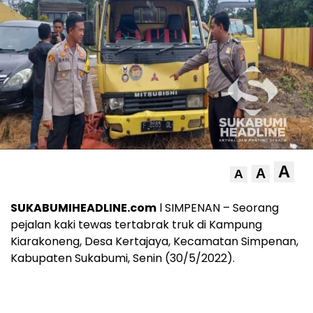
A
A
A
SUKABUMIHEADLINE.com
l SIMPENAN – Seorang
pejalan kaki tewas tertabrak truk di Kampung
Kiarakoneng, Desa Kertajaya, Kecamatan Simpenan,
Kabupaten Sukabumi, Senin (30/5/2022).