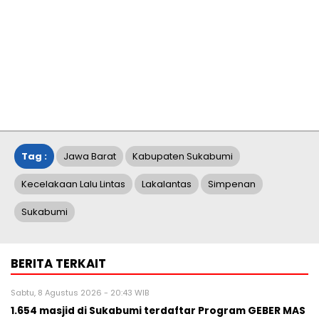
Tag :
Jawa Barat
Kabupaten Sukabumi
Kecelakaan Lalu Lintas
Lakalantas
Simpenan
Sukabumi
BERITA TERKAIT
Sabtu, 8 Agustus 2026 - 20:43 WIB
1.654 masjid di Sukabumi terdaftar Program GEBER MAS