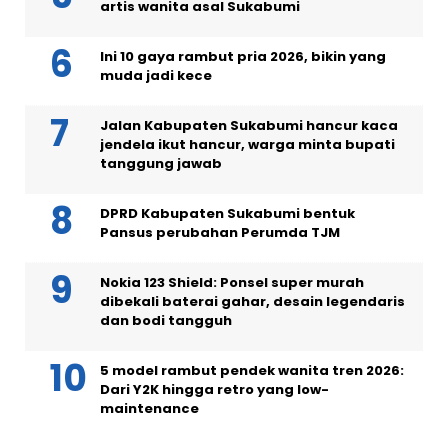
artis wanita asal Sukabumi
Ini 10 gaya rambut pria 2026, bikin yang
muda jadi kece
Jalan Kabupaten Sukabumi hancur kaca
jendela ikut hancur, warga minta bupati
tanggung jawab
DPRD Kabupaten Sukabumi bentuk
Pansus perubahan Perumda TJM
Nokia 123 Shield: Ponsel super murah
dibekali baterai gahar, desain legendaris
dan bodi tangguh
5 model rambut pendek wanita tren 2026:
Dari Y2K hingga retro yang low-
maintenance