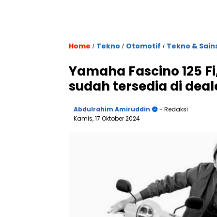
Home
Tekno
Otomotif
Tekno & Sain
/
/
/
Yamaha Fascino 125 Fi,
sudah tersedia di deal
Abdulrahim Amiruddin
- Redaksi
Kamis, 17 Oktober 2024