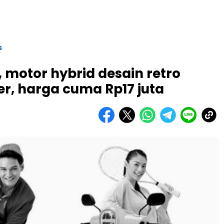
s
 motor hybrid desain retro
er, harga cuma Rp17 juta