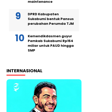
maintenance
DPRD Kabupaten
Sukabumi bentuk Pansus
perubahan Perumda TJM
Kemendikdasmen guyur
Pemkab Sukabumi Rp154
miliar untuk PAUD hingga
SMP
INTERNASIONAL