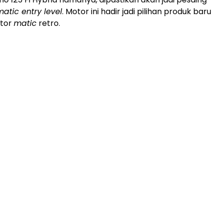
atic entry level
. Motor ini hadir jadi pilihan produk baru
otor
matic
retro.
ADVERTISEMENT