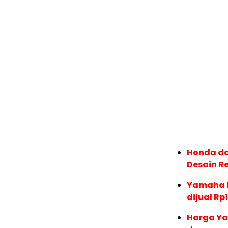
Honda dan
Desain R
Yamaha F
dijual Rp
Harga Ya