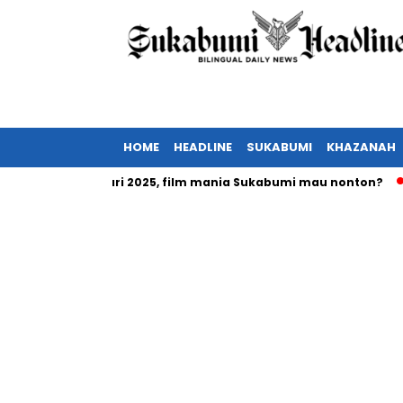
HOME
HEADLINE
SUKABUMI
KHAZANAH
tayang Februari 2025, film mania Sukabumi mau nonton?
Inv