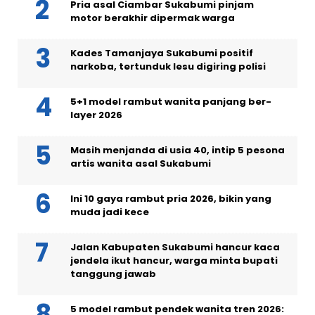
Pria asal Ciambar Sukabumi pinjam
motor berakhir dipermak warga
Kades Tamanjaya Sukabumi positif
narkoba, tertunduk lesu digiring polisi
5+1 model rambut wanita panjang ber-
layer 2026
Masih menjanda di usia 40, intip 5 pesona
artis wanita asal Sukabumi
Ini 10 gaya rambut pria 2026, bikin yang
muda jadi kece
Jalan Kabupaten Sukabumi hancur kaca
jendela ikut hancur, warga minta bupati
tanggung jawab
5 model rambut pendek wanita tren 2026: