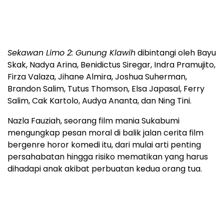
Sekawan Limo 2: Gunung Klawih
dibintangi oleh Bayu
Skak, Nadya Arina, Benidictus Siregar, Indra Pramujito,
Firza Valaza, Jihane Almira, Joshua Suherman,
Brandon Salim, Tutus Thomson, Elsa Japasal, Ferry
Salim, Cak Kartolo, Audya Ananta, dan Ning Tini.
Nazla Fauziah, seorang film mania Sukabumi
mengungkap pesan moral di balik jalan cerita film
bergenre horor komedi itu, dari mulai arti penting
persahabatan hingga risiko mematikan yang harus
dihadapi anak akibat perbuatan kedua orang tua.