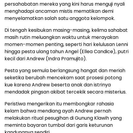
persahabatan mereka yang kini harus menguji nyali
menghadapi ancaman mistis mematikan demi
menyelamatkan salah satu anggota kelompok.
Di tengah kesibukan masing-masing, kelima sahabat
masih rutin meluangkan waktu untuk merayakan
momen-momen penting, seperti hari kelulusan Lenni
hingga pesta ulang tahun Angel (Ellea Candice), putri
kecil dari Andrew (Indra Pramujito).
Pesta yang semula berlangsung hangat dan meriah
seketika berubah mencekam saat prosesi potong
kue karena Andrew beserta anak dan istrinya
mendadak pingsan akibat tercekik secara misterius.
Peristiwa mengerikan itu membongkar rahasia
kelam bahwa mendiang ayah Andrew pernah
melakukan ritual pesugihan di Gunung Klawih yang
meminta bayaran tumbal dari garis keturunan
kandungnya sendiri.