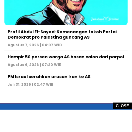
Profil Abdul El-Sayed: Kemenangan tokoh Partai
Demokrat pro Palestina guncang AS
Agustus 7, 2026 | 04:07 WIB
Hampir 50 persen warga AS bosan calon dari parpol
Agustus 6, 2026 | 07:20 WIB
PM Israel serahkan urusan Iran ke AS
Juli 31, 2026 | 02:47 WIB
CLOSE
PT Global Vision Multimedia
Alamat Redaksi: Griya Benda Asri Blok CE12,