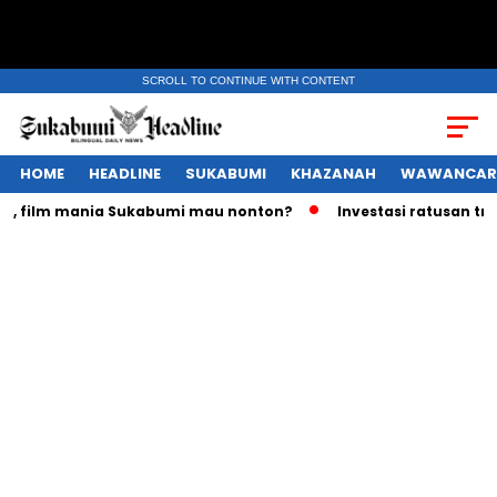
SCROLL TO CONTINUE WITH CONTENT
HOME
HEADLINE
SUKABUMI
KHAZANAH
WAWANCAR
film mania Sukabumi mau nonton?
Investasi ratusan triliun