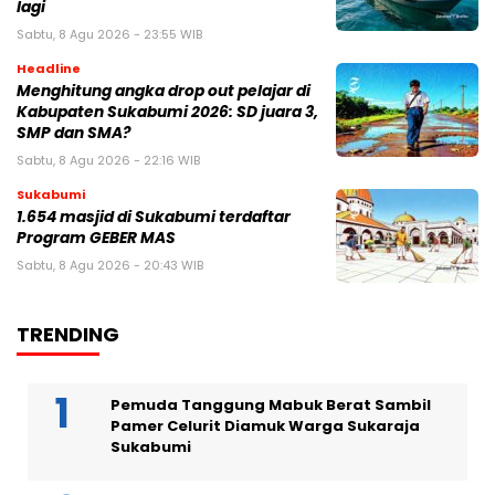
lagi
Sabtu, 8 Agu 2026 - 23:55 WIB
Headline
Menghitung angka drop out pelajar di
Kabupaten Sukabumi 2026: SD juara 3,
SMP dan SMA?
Sabtu, 8 Agu 2026 - 22:16 WIB
Sukabumi
1.654 masjid di Sukabumi terdaftar
Program GEBER MAS
Sabtu, 8 Agu 2026 - 20:43 WIB
TRENDING
Pemuda Tanggung Mabuk Berat Sambil
Pamer Celurit Diamuk Warga Sukaraja
Sukabumi