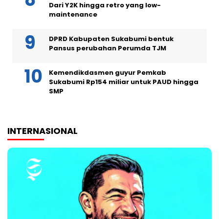
Dari Y2K hingga retro yang low-
maintenance
DPRD Kabupaten Sukabumi bentuk
Pansus perubahan Perumda TJM
Kemendikdasmen guyur Pemkab
Sukabumi Rp154 miliar untuk PAUD hingga
SMP
INTERNASIONAL