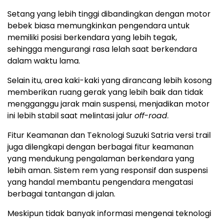
Setang yang lebih tinggi dibandingkan dengan motor
bebek biasa memungkinkan pengendara untuk
memiliki posisi berkendara yang lebih tegak,
sehingga mengurangi rasa lelah saat berkendara
dalam waktu lama.
Selain itu, area kaki-kaki yang dirancang lebih kosong
memberikan ruang gerak yang lebih baik dan tidak
mengganggu jarak main suspensi, menjadikan motor
ini lebih stabil saat melintasi jalur
off-road
.
Fitur Keamanan dan Teknologi Suzuki Satria versi trail
juga dilengkapi dengan berbagai fitur keamanan
yang mendukung pengalaman berkendara yang
lebih aman. Sistem rem yang responsif dan suspensi
yang handal membantu pengendara mengatasi
berbagai tantangan di jalan.
Meskipun tidak banyak informasi mengenai teknologi