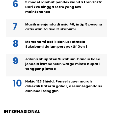
5 model rambut pendek wanita tren 2026:
Dari Y2K hingga retro yang low-
maintenance
Masih menjanda di usia 40, intip 5 pesona
artis wanita asal Sukabumi
Memahami batik dan Lokatmala
Sukabumi dalam perspektif Gen Z
Jalan Kabupaten Sukabumi hancur kaca
jendela ikut hancur, warga minta bupati
tanggung jawab
Nokia 123 Shield: Ponsel super murah
dibekali baterai gahar, desain legendaris
dan bodi tangguh
INTERNASIONAL