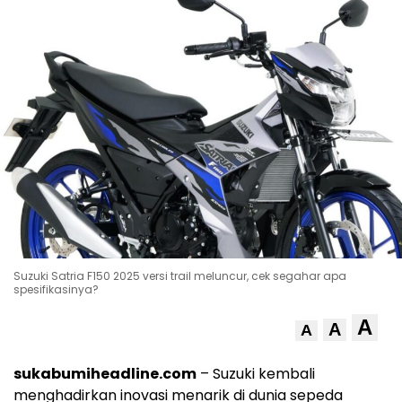
Suzuki Satria F150 2025 versi trail meluncur, cek segahar apa
spesifikasinya?
A
A
A
sukabumiheadline.com
– Suzuki kembali
menghadirkan inovasi menarik di dunia sepeda