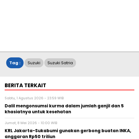
Tag :
Suzuki
Suzuki Satria
BERITA TERKAIT
Sabtu, 1 Agustus 2026 - 23:59 WIB
Dalil mengonsumsi kurma dalam jumlah ganjil dan 5
khasiatnya untuk kesehatan
Jumat, 8 Mei 2026 - 10:00 WIB
KRL Jakarta-Sukabumi gunakan gerbong buatan INKA,
anggaran Rp50 triliun