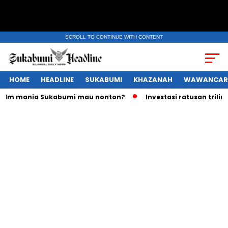
SCROLL TO CONTINUE WITH CONTENT
HOME
HEADLINE
SUKABUMI
KHAZANAH
WAWANCAR
lm mania Sukabumi mau nonton?
Investasi ratusan triliun R