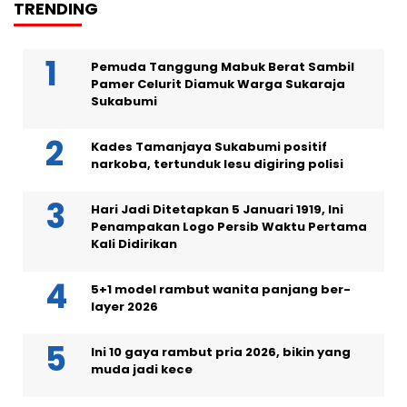
TRENDING
Pemuda Tanggung Mabuk Berat Sambil
Pamer Celurit Diamuk Warga Sukaraja
Sukabumi
Kades Tamanjaya Sukabumi positif
narkoba, tertunduk lesu digiring polisi
Hari Jadi Ditetapkan 5 Januari 1919, Ini
Penampakan Logo Persib Waktu Pertama
Kali Didirikan
5+1 model rambut wanita panjang ber-
layer 2026
Ini 10 gaya rambut pria 2026, bikin yang
muda jadi kece