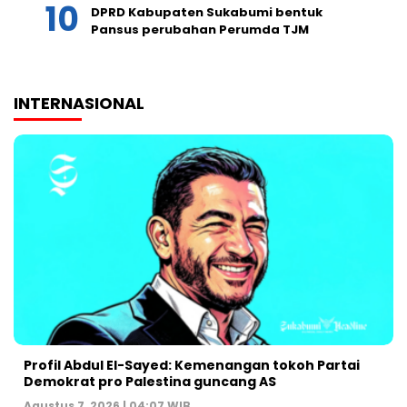
DPRD Kabupaten Sukabumi bentuk
Pansus perubahan Perumda TJM
INTERNASIONAL
Profil Abdul El-Sayed: Kemenangan tokoh Partai
Demokrat pro Palestina guncang AS
Agustus 7, 2026 | 04:07 WIB