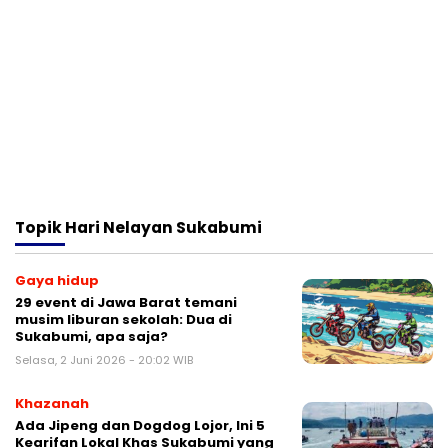
Topik
Hari Nelayan Sukabumi
Gaya hidup
29 event di Jawa Barat temani
musim liburan sekolah: Dua di
Sukabumi, apa saja?
Selasa, 2 Juni 2026 - 20:02 WIB
Khazanah
Ada Jipeng dan Dogdog Lojor, Ini 5
Kearifan Lokal Khas Sukabumi yang