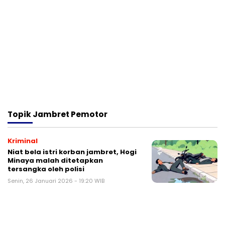
Topik
Jambret Pemotor
Kriminal
Niat bela istri korban jambret, Hogi
Minaya malah ditetapkan
tersangka oleh polisi
Senin, 26 Januari 2026 - 19:20 WIB