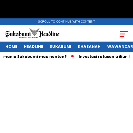
SCROLL TO CONTINUE WITH CONTENT
HOME
HEADLINE
SUKABUMI
KHAZANAH
WAWANCAR
ilm mania Sukabumi mau nonton?
Investasi ratusan triliun 