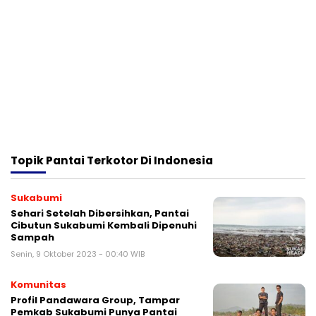
Topik
Pantai Terkotor Di Indonesia
Sukabumi
Sehari Setelah Dibersihkan, Pantai
Cibutun Sukabumi Kembali Dipenuhi
Sampah
Senin, 9 Oktober 2023 - 00:40 WIB
Komunitas
Profil Pandawara Group, Tampar
Pemkab Sukabumi Punya Pantai