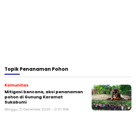
Topik
Penanaman Pohon
Komunitas
Mitigasi bencana, aksi penanaman
pohon di Gunung Karamat
Sukabumi
Minggu, 21 Desember 2025 - 21:01 WIB