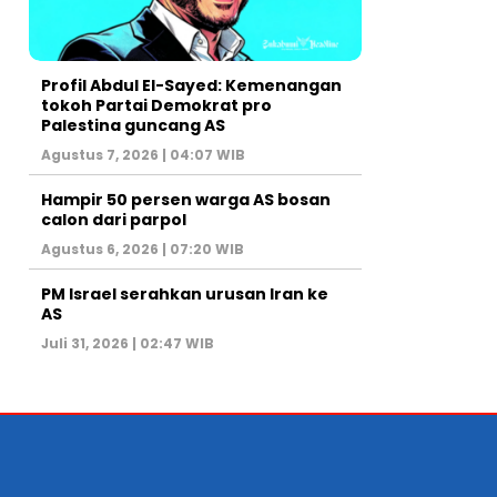
Profil Abdul El-Sayed: Kemenangan
tokoh Partai Demokrat pro
Palestina guncang AS
Agustus 7, 2026 | 04:07 WIB
Hampir 50 persen warga AS bosan
calon dari parpol
Agustus 6, 2026 | 07:20 WIB
PM Israel serahkan urusan Iran ke
AS
Juli 31, 2026 | 02:47 WIB