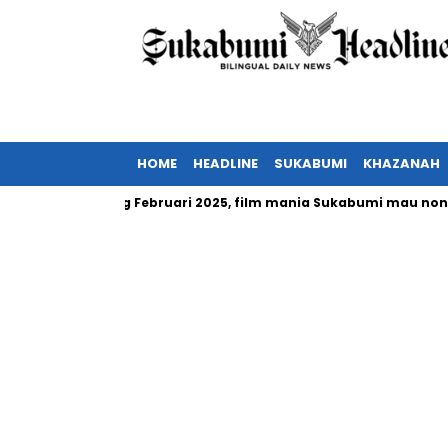
HOME
HEADLINE
SUKABUMI
KHAZANAH
Indonesia tayang Februari 2025, film mania Sukabumi mau nonton