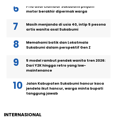
Pria asal Ciambar Sukabumi pinjam
motor berakhir dipermak warga
Masih menjanda di usia 40, intip 5 pesona
artis wanita asal Sukabumi
Memahami batik dan Lokatmala
Sukabumi dalam perspektif Gen Z
5 model rambut pendek wanita tren 2026:
Dari Y2K hingga retro yang low-
maintenance
Jalan Kabupaten Sukabumi hancur kaca
jendela ikut hancur, warga minta bupati
tanggung jawab
INTERNASIONAL