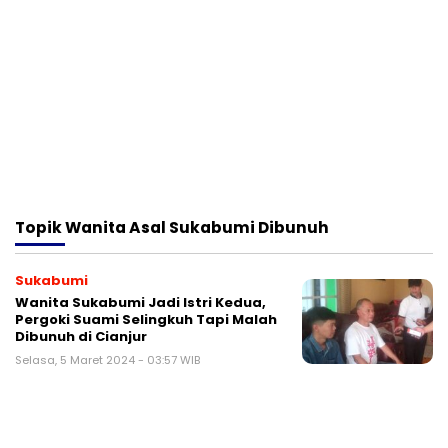
Topik
Wanita Asal Sukabumi Dibunuh
Sukabumi
Wanita Sukabumi Jadi Istri Kedua,
Pergoki Suami Selingkuh Tapi Malah
Dibunuh di Cianjur
Selasa, 5 Maret 2024 - 03:57 WIB