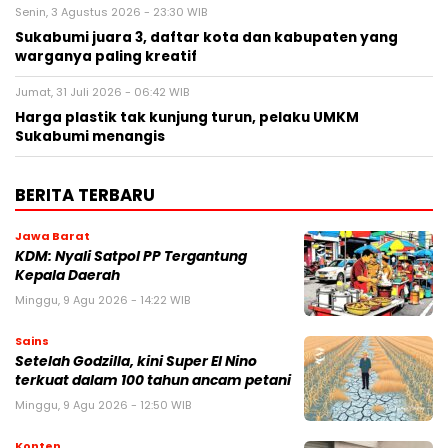
Senin, 3 Agustus 2026 - 23:30 WIB
Sukabumi juara 3, daftar kota dan kabupaten yang
warganya paling kreatif
Jumat, 31 Juli 2026 - 06:42 WIB
Harga plastik tak kunjung turun, pelaku UMKM
Sukabumi menangis
BERITA TERBARU
Jawa Barat
KDM: Nyali Satpol PP Tergantung
Kepala Daerah
Minggu, 9 Agu 2026 - 14:22 WIB
Sains
Setelah Godzilla, kini Super El Nino
terkuat dalam 100 tahun ancam petani
Minggu, 9 Agu 2026 - 12:50 WIB
Konten