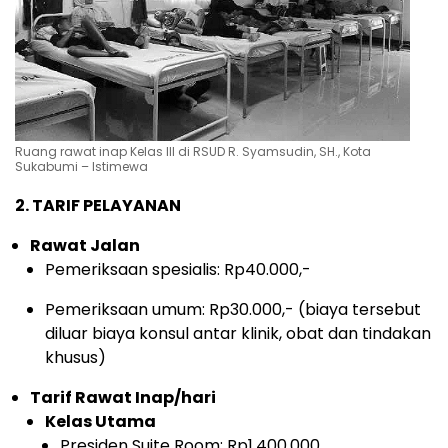
Ruang rawat inap Kelas III di RSUD R. Syamsudin, SH., Kota
Sukabumi – Istimewa
2. TARIF PELAYANAN
Rawat Jalan
Pemeriksaan spesialis: Rp40.000,-
Pemeriksaan umum: Rp30.000,- (biaya tersebut
diluar biaya konsul antar klinik, obat dan tindakan
khusus)
Tarif Rawat Inap/hari
Kelas Utama
Presiden Suite Room: Rp1.400.000