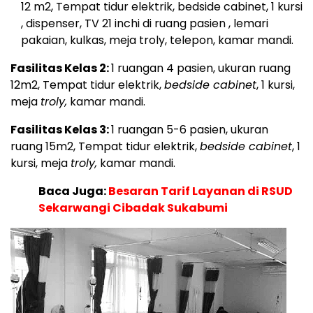
12 m2, Tempat tidur elektrik, bedside cabinet, 1 kursi
, dispenser, TV 21 inchi di ruang pasien , lemari
pakaian, kulkas, meja troly, telepon, kamar mandi.
Fasilitas Kelas 2:
1 ruangan 4 pasien, ukuran ruang
12m2, Tempat tidur elektrik,
bedside cabinet
, 1 kursi,
meja
troly,
kamar mandi.
Fasilitas Kelas 3:
1 ruangan 5-6 pasien, ukuran
ruang 15m2, Tempat tidur elektrik,
bedside cabinet
, 1
kursi, meja
troly,
kamar mandi.
Baca Juga:
Besaran Tarif Layanan di RSUD
Sekarwangi Cibadak Sukabumi