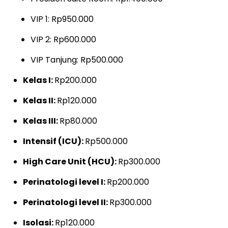
VIP 1: Rp950.000
VIP 2: Rp600.000
VIP Tanjung: Rp500.000
Kelas I:
Rp200.000
Kelas II:
Rp120.000
K
elas III:
Rp80.000
Intensif (ICU):
Rp500.000
High Care Unit (HCU):
Rp300.000
Perinatologi level I:
Rp200.000
Perinatologi level II:
Rp300.000
Isolasi:
Rp120.000