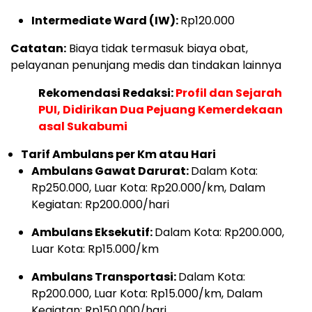
Intermediate Ward (IW):
Rp120.000
Catatan:
Biaya tidak termasuk biaya obat,
pelayanan penunjang medis dan tindakan lainnya
Rekomendasi Redaksi:
Profil dan Sejarah
PUI, Didirikan Dua Pejuang Kemerdekaan
asal Sukabumi
Tarif Ambulans per Km atau Hari
Ambulans Gawat Darurat:
Dalam Kota:
Rp250.000, Luar Kota: Rp20.000/km, Dalam
Kegiatan: Rp200.000/hari
Ambulans Eksekutif:
Dalam Kota: Rp200.000,
Luar Kota: Rp15.000/km
Ambulans Transportasi:
Dalam Kota:
Rp200.000, Luar Kota: Rp15.000/km, Dalam
Kegiatan: Rp150.000/hari