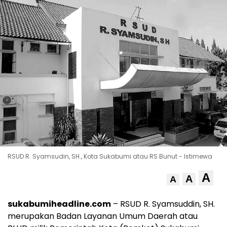
RSUD R. Syamsudin, SH., Kota Sukabumi atau RS Bunut - Istimewa
A
A
A
sukabumiheadline.com
– RSUD R. Syamsuddin, SH.
merupakan Badan Layanan Umum Daerah atau