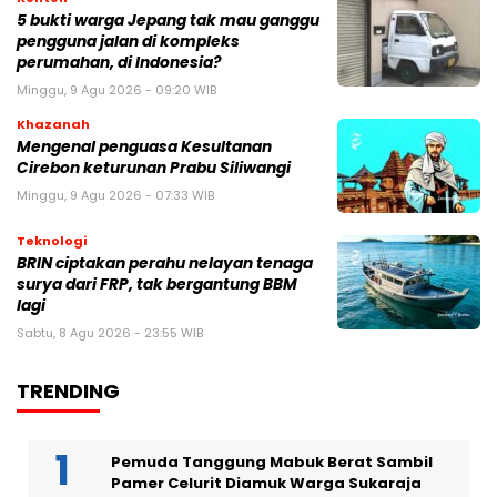
5 bukti warga Jepang tak mau ganggu
pengguna jalan di kompleks
perumahan, di Indonesia?
Minggu, 9 Agu 2026 - 09:20 WIB
Khazanah
Mengenal penguasa Kesultanan
Cirebon keturunan Prabu Siliwangi
Minggu, 9 Agu 2026 - 07:33 WIB
Teknologi
BRIN ciptakan perahu nelayan tenaga
surya dari FRP, tak bergantung BBM
lagi
Sabtu, 8 Agu 2026 - 23:55 WIB
TRENDING
Pemuda Tanggung Mabuk Berat Sambil
Pamer Celurit Diamuk Warga Sukaraja