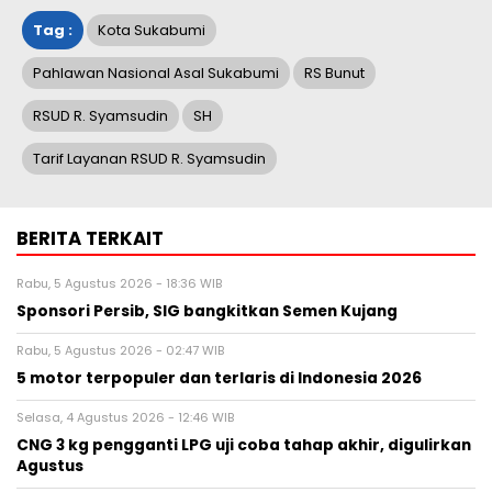
Tag :
Kota Sukabumi
Pahlawan Nasional Asal Sukabumi
RS Bunut
RSUD R. Syamsudin
SH
Tarif Layanan RSUD R. Syamsudin
BERITA TERKAIT
Rabu, 5 Agustus 2026 - 18:36 WIB
Sponsori Persib, SIG bangkitkan Semen Kujang
Rabu, 5 Agustus 2026 - 02:47 WIB
5 motor terpopuler dan terlaris di Indonesia 2026
Selasa, 4 Agustus 2026 - 12:46 WIB
CNG 3 kg pengganti LPG uji coba tahap akhir, digulirkan
Agustus