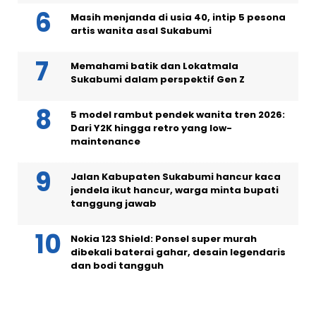
Masih menjanda di usia 40, intip 5 pesona
artis wanita asal Sukabumi
Memahami batik dan Lokatmala
Sukabumi dalam perspektif Gen Z
5 model rambut pendek wanita tren 2026:
Dari Y2K hingga retro yang low-
maintenance
Jalan Kabupaten Sukabumi hancur kaca
jendela ikut hancur, warga minta bupati
tanggung jawab
Nokia 123 Shield: Ponsel super murah
dibekali baterai gahar, desain legendaris
dan bodi tangguh