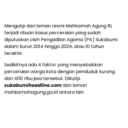
Mengutip dari laman resmi Mahkamah Agung RI
,
terjadi ribuan kasus perceraian yang sudah
diputuskan oleh Pengadilan Agama (PA) Sukabumi
dalam kurun 2014 hingga 2024, atau 10 tahun
terakhir.
Sedikitnya ada 4 faktor yang menyebabkan
perceraian warga kota dengan penduduk kurang
dari 400 ribu jiwa tersebut. Dikutip
sukabumiheadline.com
dari laman
mahkamahagung.go.id
antara lain: