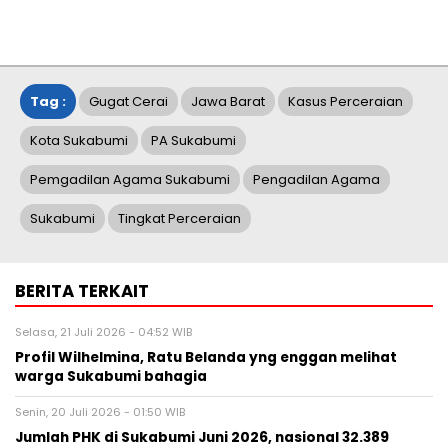
Tag :
Gugat Cerai
Jawa Barat
Kasus Perceraian
Kota Sukabumi
PA Sukabumi
Pemgadilan Agama Sukabumi
Pengadilan Agama
Sukabumi
Tingkat Perceraian
BERITA TERKAIT
Selasa, 21 Juli 2026 - 04:52 WIB
Profil Wilhelmina, Ratu Belanda yng enggan melihat
warga Sukabumi bahagia
Senin, 20 Juli 2026 - 01:50 WIB
Jumlah PHK di Sukabumi Juni 2026, nasional 32.389