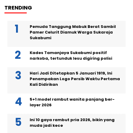
TRENDING
Pemuda Tanggung Mabuk Berat Sambil
Pamer Celurit Diamuk Warga Sukaraja
Sukabumi
Kades Tamanjaya Sukabumi positif
narkoba, tertunduk lesu digiring polisi
Hari Jadi Ditetapkan 5 Januari 1919, Ini
Penampakan Logo Persib Waktu Pertama
Kali Didirikan
5+1 model rambut wanita panjang ber-
layer 2026
Ini 10 gaya rambut pria 2026, bikin yang
muda jadi kece