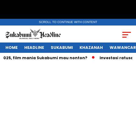
SCROLL TO CONTINUE WITH CONTENT
HOME
HEADLINE
SUKABUMI
KHAZANAH
WAWANCAR
25, film mania Sukabumi mau nonton?
Investasi ratusan tri