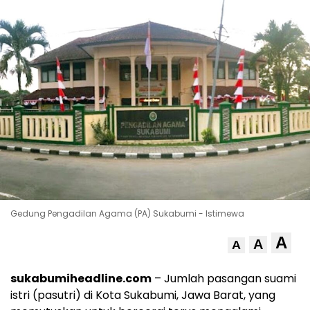
Gedung Pengadilan Agama (PA) Sukabumi - Istimewa
A
A
A
sukabumiheadline.com
– Jumlah pasangan suami
istri (pasutri) di Kota Sukabumi, Jawa Barat, yang