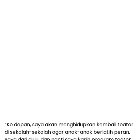
“Ke depan, saya akan menghidupkan kembali teater
di sekolah-sekolah agar anak-anak berlatih peran.
Saya dari dulu, dan nanti saya kasih program teater