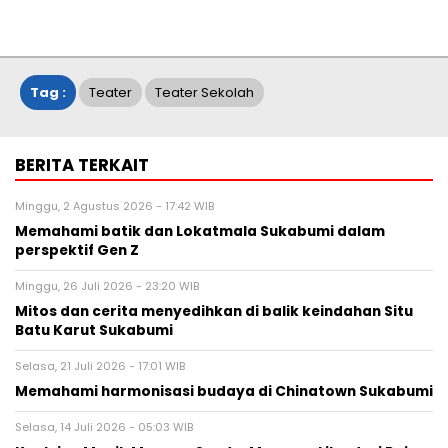
Tag :
Teater
Teater Sekolah
BERITA TERKAIT
Minggu, 2 Agustus 2026 - 17:42 WIB
Memahami batik dan Lokatmala Sukabumi dalam
perspektif Gen Z
Minggu, 26 Juli 2026 - 23:20 WIB
Mitos dan cerita menyedihkan di balik keindahan Situ
Batu Karut Sukabumi
Selasa, 21 Juli 2026 - 17:01 WIB
Memahami harmonisasi budaya di Chinatown Sukabumi
Selasa, 14 Juli 2026 - 05:03 WIB