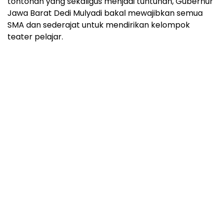
tontonan yang sekaligus menjadi tuntunan, Gubernur
Jawa Barat Dedi Mulyadi bakal mewajibkan semua
SMA dan sederajat untuk mendirikan kelompok
teater pelajar.