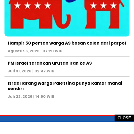
Hampir 50 persen warga AS bosan calon dari parpol
Agustus 6, 2026 | 07:20 WIB
PM Israel serahkan urusan Iran ke AS
Juli 31, 2026 | 02:47 WIB
Israel larang warga Palestina punya kamar mandi
sendiri
Juli 22, 2026 | 14:50 WIB
CLOSE