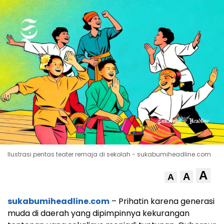
Ilustrasi pentas teater remaja di sekolah - sukabumiheadline.com
A
A
A
sukabumiheadline.com
– Prihatin karena generasi
muda di daerah yang dipimpinnya kekurangan