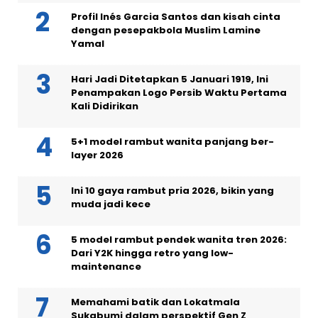
Profil Inés Garcia Santos dan kisah cinta
dengan pesepakbola Muslim Lamine
Yamal
Hari Jadi Ditetapkan 5 Januari 1919, Ini
Penampakan Logo Persib Waktu Pertama
Kali Didirikan
5+1 model rambut wanita panjang ber-
layer 2026
Ini 10 gaya rambut pria 2026, bikin yang
muda jadi kece
5 model rambut pendek wanita tren 2026:
Dari Y2K hingga retro yang low-
maintenance
Memahami batik dan Lokatmala
Sukabumi dalam perspektif Gen Z