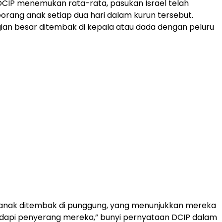
 DCIP menemukan rata-rata, pasukan Israel telah
ang anak setiap dua hari dalam kurun tersebut.
an besar ditembak di kepala atau dada dengan peluru
 anak ditembak di punggung, yang menunjukkan mereka
dapi penyerang mereka,” bunyi pernyataan DCIP dalam