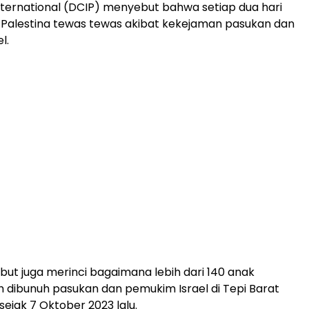
International (DCIP) menyebut bahwa setiap dua hari
 Palestina tewas tewas akibat kekejaman pasukan dan
l.
but juga merinci bagaimana lebih dari 140 anak
ah dibunuh pasukan dan pemukim Israel di Tepi Barat
sejak 7 Oktober 2023 lalu.