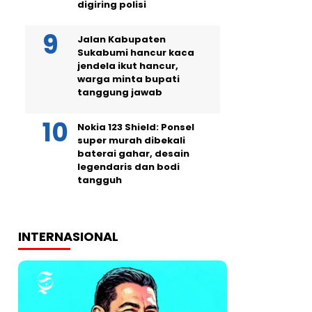
digiring polisi
Jalan Kabupaten
Sukabumi hancur kaca
jendela ikut hancur,
warga minta bupati
tanggung jawab
Nokia 123 Shield: Ponsel
super murah dibekali
baterai gahar, desain
legendaris dan bodi
tangguh
INTERNASIONAL