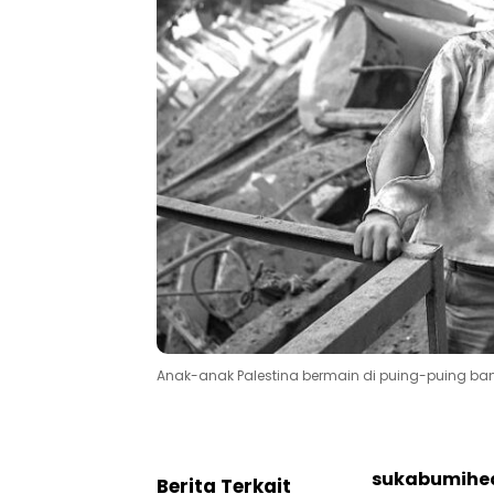
Anak-anak Palestina bermain di puing-puing ba
sukabumihe
Berita Terkait