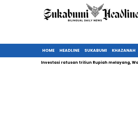
HOME
HEADLINE
SUKABUMI
KHAZANAH
 nonton?
Investasi ratusan triliun Rupiah melayang, Wamen