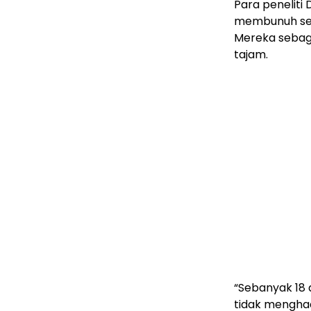
Para peneliti
membunuh seor
Mereka sebagi
tajam.
“Sebanyak 18
tidak mengha