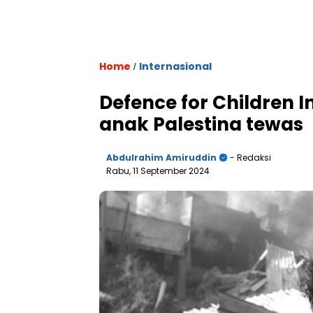
Home
Internasional
/
Defence for Children In
anak Palestina tewas
Abdulrahim Amiruddin
- Redaksi
Rabu, 11 September 2024