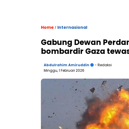
Home
Internasional
/
Gabung Dewan Perdama
bombardir Gaza tewa
Abdulrahim Amiruddin
- Redaksi
Minggu, 1 Februari 2026