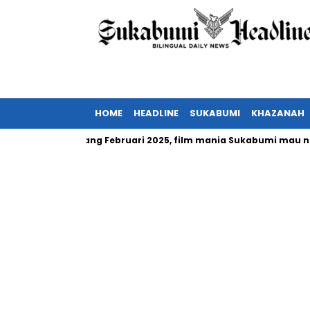
HOME
HEADLINE
SUKABUMI
KHAZANAH
donesia tayang Februari 2025, film mania Sukabumi mau nonton?