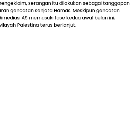
l mengeklaim, serangan itu dilakukan sebagai tanggapan
aran gencatan senjata Hamas. Meskipun gencatan
dimediasi AS memasuki fase kedua awal bulan ini,
ilayah Palestina terus berlanjut.
ADVERTISEMENT