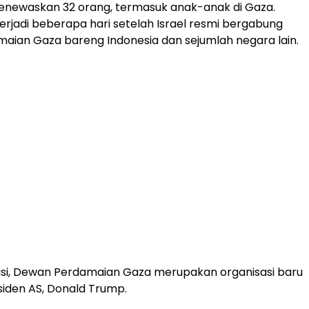
enewaskan 32 orang, termasuk anak-anak di Gaza.
terjadi beberapa hari setelah Israel resmi bergabung
ian Gaza bareng Indonesia dan sejumlah negara lain.
asi, Dewan Perdamaian Gaza merupakan organisasi baru
iden AS, Donald Trump.