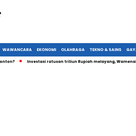
WAWANCARA
EKONOMI
OLAHRAGA
TEKNO & SAINS
GAY
Investasi ratusan triliun Rupiah melayang, Wamenaker aka