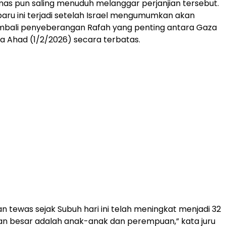
mas pun saling menuduh melanggar perjanjian tersebut.
aru ini terjadi setelah Israel mengumumkan akan
ali penyeberangan Rafah yang penting antara Gaza
a Ahad (1/2/2026) secara terbatas.
n tewas sejak Subuh hari ini telah meningkat menjadi 32
an besar adalah anak-anak dan perempuan,” kata juru