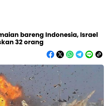
ian bareng Indonesia, Israel
skan 32 orang