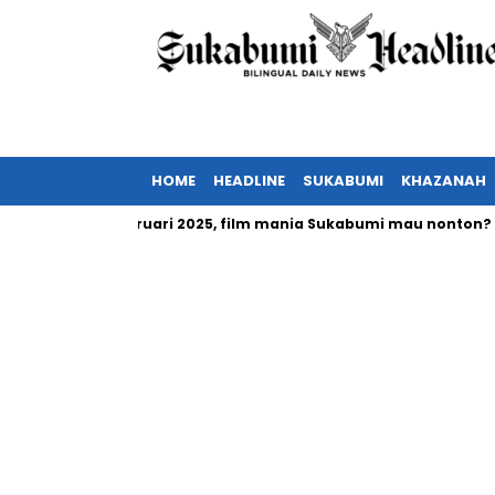
HOME
HEADLINE
SUKABUMI
KHAZANAH
 tayang Februari 2025, film mania Sukabumi mau nonton?
In