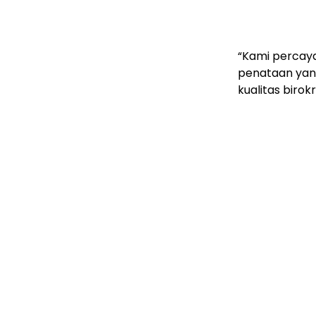
“Kami percay
penataan yan
kualitas birokr