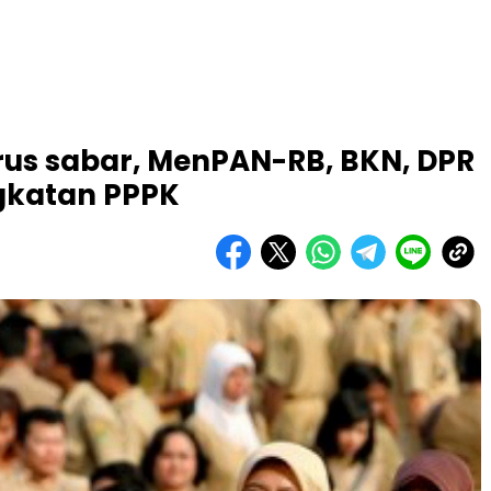
us sabar, MenPAN-RB, BKN, DPR
gkatan PPPK