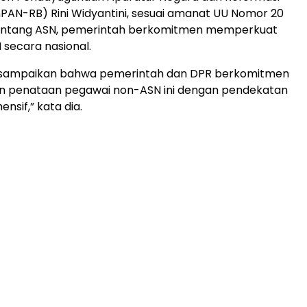
nPAN-RB) Rini Widyantini, sesuai amanat UU Nomor 20
entang ASN, pemerintah berkomitmen memperkuat
secara nasional.
disampaikan bahwa pemerintah dan DPR berkomitmen
n penataan pegawai non-ASN ini dengan pendekatan
nsif,” kata dia.