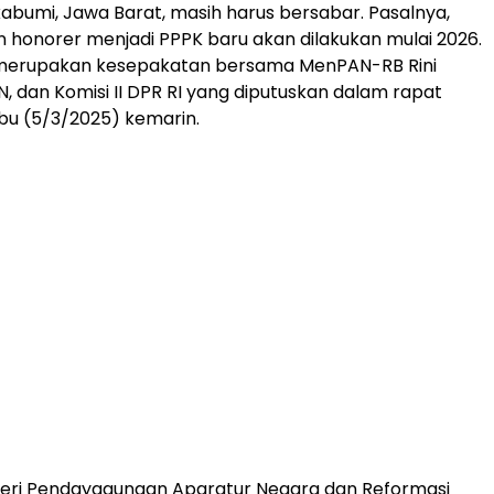
kabumi, Jawa Barat, masih harus bersabar. Pasalnya,
honorer menjadi PPPK baru akan dilakukan mulai 2026.
 merupakan kesepakatan bersama MenPAN-RB Rini
N, dan Komisi II DPR RI yang diputuskan dalam rapat
bu (5/3/2025) kemarin.
eri Pendayagunaan Aparatur Negara dan Reformasi