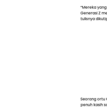
“Mereka yang
Generasi Z 
tulisnya dikut
Seorang ortu
penuh kasih 