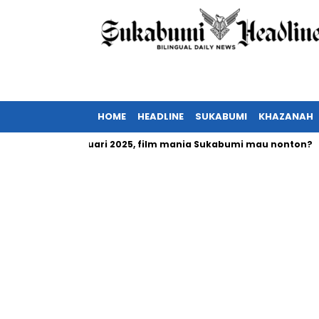
HOME
HEADLINE
SUKABUMI
KHAZANAH
 tayang Februari 2025, film mania Sukabumi mau nonton?
In