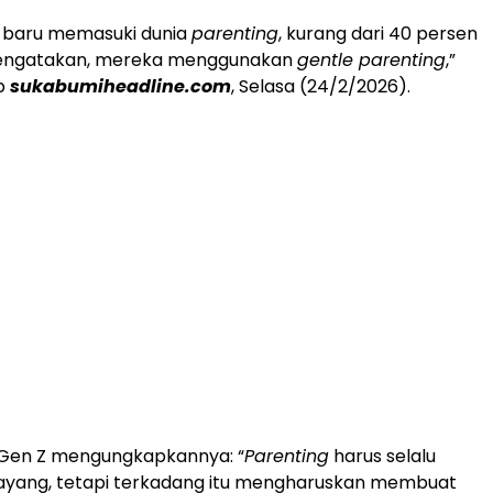
 baru memasuki dunia
parenting
, kurang dari 40 persen
mengatakan, mereka menggunakan
gentle parenting
,”
ip
sukabumiheadline.com
, Selasa (24/2/2026).
 Gen Z mengungkapkannya: “
Parenting
harus selalu
sayang, tetapi terkadang itu mengharuskan membuat