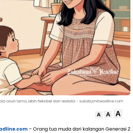
pola asuh lama, lebih fleksibel dan realistis - sukabumiheadline.com
A
A
A
adline.com
– Orang tua muda dari kalangan Generasi Z