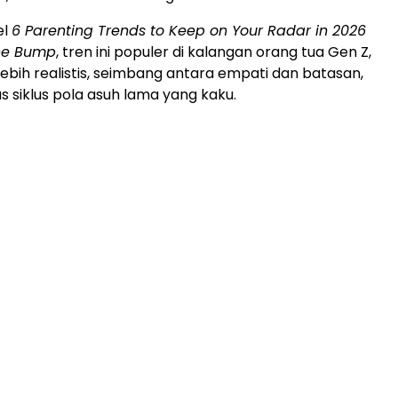
el
6 Parenting Trends to Keep on Your Radar in 2026
he Bump
, tren ini populer di kalangan orang tua Gen Z,
 lebih realistis, seimbang antara empati dan batasan,
 siklus pola asuh lama yang kaku.
ADVERTISEMENT