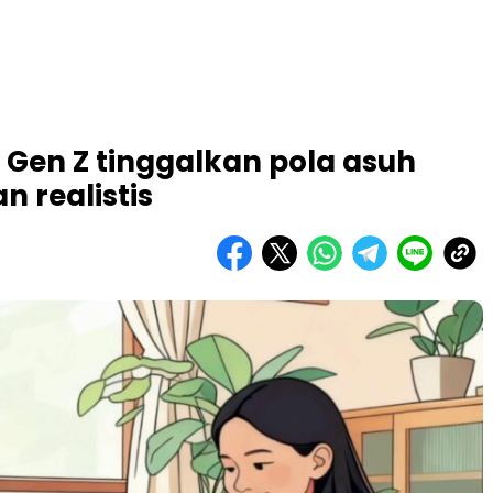
u Gen Z tinggalkan pola asuh
n realistis