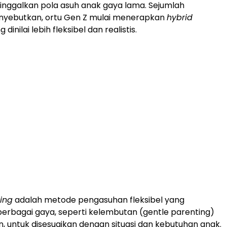
ninggalkan pola asuh anak gaya lama. Sejumlah
enyebutkan, ortu Gen Z mulai menerapkan
hybrid
 dinilai lebih fleksibel dan realistis.
ing
adalah metode pengasuhan fleksibel yang
rbagai gaya, seperti kelembutan (gentle parenting)
, untuk disesuaikan dengan situasi dan kebutuhan anak.