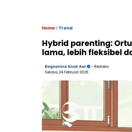
Home
Trend
/
Hybrid parenting: Ort
lama, lebih fleksibel da
Bageanina Anak Awi
- Redaksi
Selasa, 24 Februari 2026