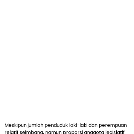
Meskipun jumlah penduduk laki-laki dan perempuan
relatif seimbang, namun proporsi anggota legislatif