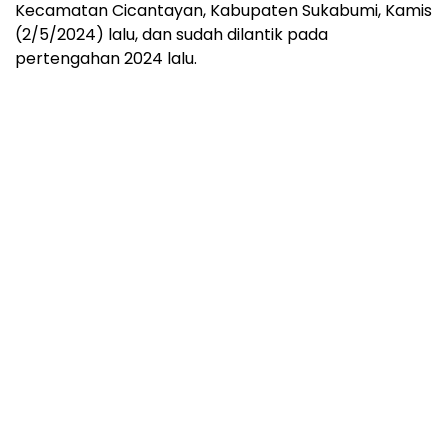
Kecamatan Cicantayan, Kabupaten Sukabumi, Kamis
(2/5/2024) lalu, dan sudah dilantik pada
pertengahan 2024 lalu.