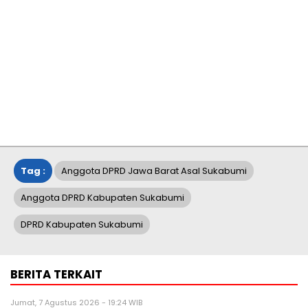
Tag :
Anggota DPRD Jawa Barat Asal Sukabumi
Anggota DPRD Kabupaten Sukabumi
DPRD Kabupaten Sukabumi
BERITA TERKAIT
Jumat, 7 Agustus 2026 - 19:24 WIB