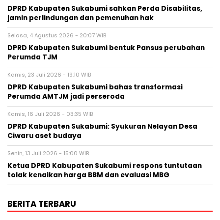
DPRD Kabupaten Sukabumi sahkan Perda Disabilitas,
jamin perlindungan dan pemenuhan hak
Selasa, 4 Agustus 2026 - 20:07 WIB
DPRD Kabupaten Sukabumi bentuk Pansus perubahan
Perumda TJM
Kamis, 23 Juli 2026 - 19:10 WIB
DPRD Kabupaten Sukabumi bahas transformasi
Perumda AMTJM jadi perseroda
Kamis, 16 Juli 2026 - 03:35 WIB
DPRD Kabupaten Sukabumi: Syukuran Nelayan Desa
Ciwaru aset budaya
Senin, 13 Juli 2026 - 15:00 WIB
Ketua DPRD Kabupaten Sukabumi respons tuntutaan
tolak kenaikan harga BBM dan evaluasi MBG
BERITA TERBARU