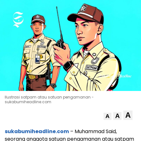
Ilustrasi satpam atau satuan pengamanan -
sukabumiheadline.com
A
A
A
sukabumiheadline.com
– Muhammad Said,
seorang anggota satuan pengamanan atau satpam