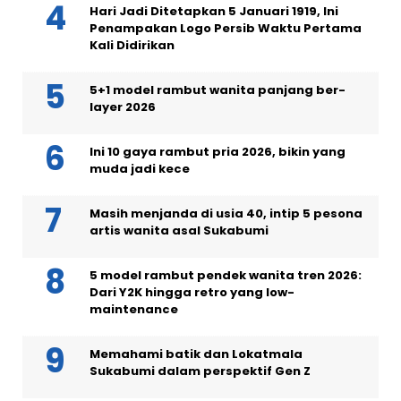
Hari Jadi Ditetapkan 5 Januari 1919, Ini
Penampakan Logo Persib Waktu Pertama
Kali Didirikan
5+1 model rambut wanita panjang ber-
layer 2026
Ini 10 gaya rambut pria 2026, bikin yang
muda jadi kece
Masih menjanda di usia 40, intip 5 pesona
artis wanita asal Sukabumi
5 model rambut pendek wanita tren 2026:
Dari Y2K hingga retro yang low-
maintenance
Memahami batik dan Lokatmala
Sukabumi dalam perspektif Gen Z