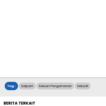
Tag :
Satpam
Satuan Pengamanan
Sekuriti
BERITA TERKAIT