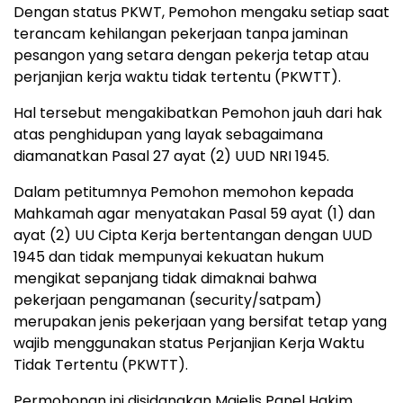
Dengan status PKWT, Pemohon mengaku setiap saat
terancam kehilangan pekerjaan tanpa jaminan
pesangon yang setara dengan pekerja tetap atau
perjanjian kerja waktu tidak tertentu (PKWTT).
Hal tersebut mengakibatkan Pemohon jauh dari hak
atas penghidupan yang layak sebagaimana
diamanatkan Pasal 27 ayat (2) UUD NRI 1945.
Dalam petitumnya Pemohon memohon kepada
Mahkamah agar menyatakan Pasal 59 ayat (1) dan
ayat (2) UU Cipta Kerja bertentangan dengan UUD
1945 dan tidak mempunyai kekuatan hukum
mengikat sepanjang tidak dimaknai bahwa
pekerjaan pengamanan (security/satpam)
merupakan jenis pekerjaan yang bersifat tetap yang
wajib menggunakan status Perjanjian Kerja Waktu
Tidak Tertentu (PKWTT).
Permohonan ini disidangkan Majelis Panel Hakim