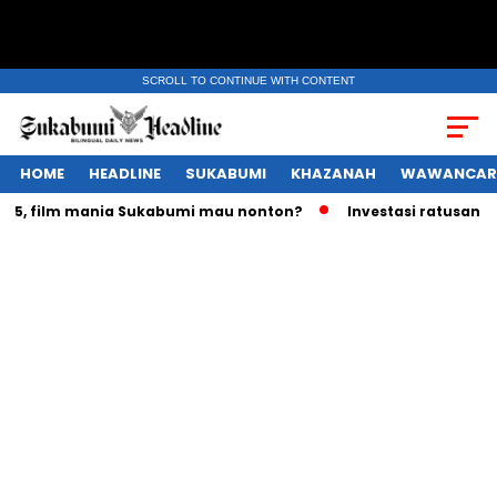
SCROLL TO CONTINUE WITH CONTENT
HOME
HEADLINE
SUKABUMI
KHAZANAH
WAWANCAR
 film mania Sukabumi mau nonton?
Investasi ratusan triliu