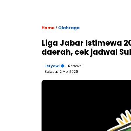
Home
Olahraga
/
Liga Jabar Istimewa 20
daerah, cek jadwal S
Feryawi
- Redaksi
Selasa, 12 Mei 2026