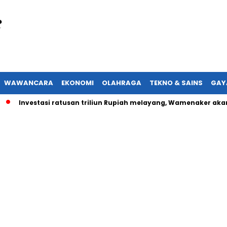
WAWANCARA
EKONOMI
OLAHRAGA
TEKNO & SAINS
GAY
Investasi ratusan triliun Rupiah melayang, Wamenaker akan lapo