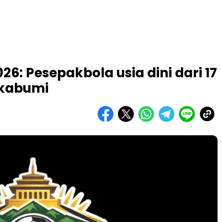
26: Pesepakbola usia dini dari 17
ukabumi