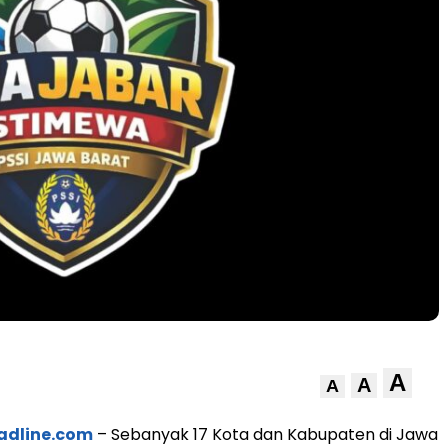
A
A
A
adline.com
– Sebanyak 17 Kota dan Kabupaten di Jawa