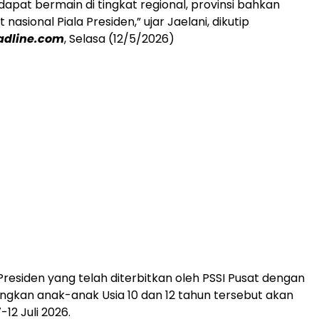
 dapat bermain di tingkat regional, provinsi bahkan
 nasional Piala Presiden,” ujar Jaelani, dikutip
dline.com
, Selasa (12/5/2026)
Presiden yang telah diterbitkan oleh PSSI Pusat dengan
gkan anak-anak Usia 10 dan 12 tahun tersebut akan
-12 Juli 2026.