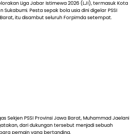
orakan Liga Jabar Istimewa 2026 (LJI), termasuk Kota
 Sukabumi. Pesta sepak bola usia dini digelar PSSI
 Barat, itu disambut seluruh Forpimda setempat.
as Sekjen PSSI Provinsi Jawa Barat, Muhammad Jaelani
atakan, dari dukungan tersebut menjadi sebuah
 para pemain yang bertanding.