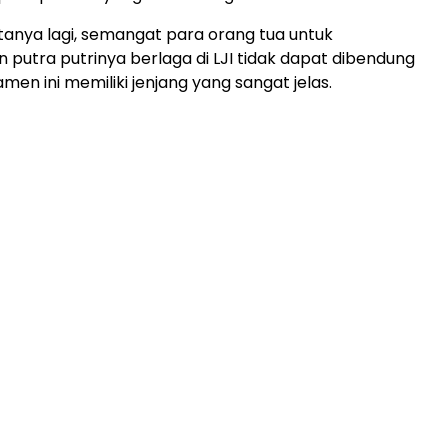
atanya lagi, semangat para orang tua untuk
putra putrinya berlaga di LJI tidak dapat dibendung
men ini memiliki jenjang yang sangat jelas.
ADVERTISEMENT