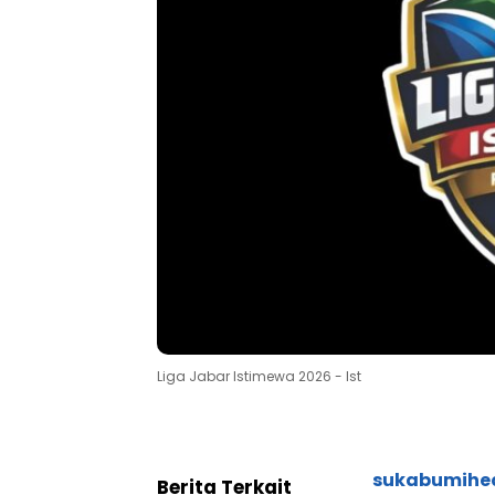
Liga Jabar Istimewa 2026 - Ist
sukabumihe
Berita Terkait