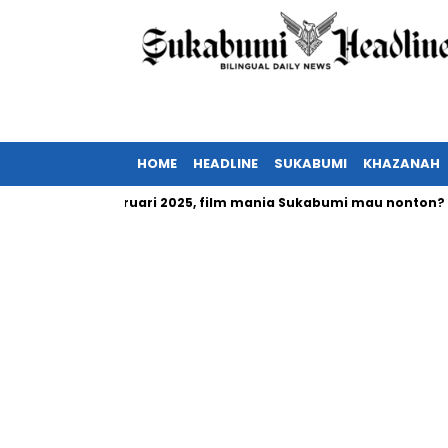
HOME
HEADLINE
SUKABUMI
KHAZANAH
ia tayang Februari 2025, film mania Sukabumi mau nonton?