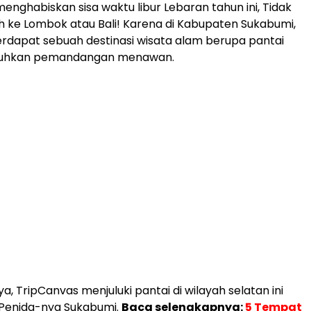
enghabiskan sisa waktu libur Lebaran tahun ini, Tidak
uh ke Lombok atau Bali! Karena di Kabupaten Sukabumi,
erdapat sebuah destinasi wisata alam berupa pantai
uhkan pemandangan menawan.
a, TripCanvas menjuluki pantai di wilayah selatan ini
 Penida-nya Sukabumi.
Baca selengkapnya:
5 Tempat