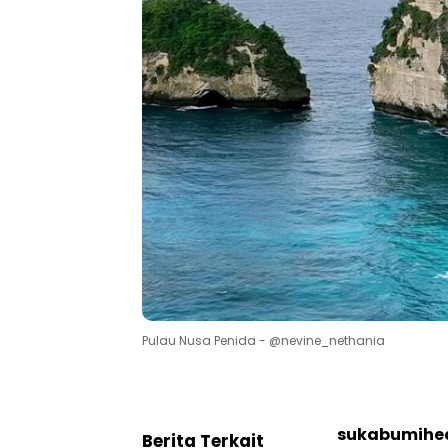
Pulau Nusa Penida - @nevine_nethania
sukabumihea
Berita Terkait