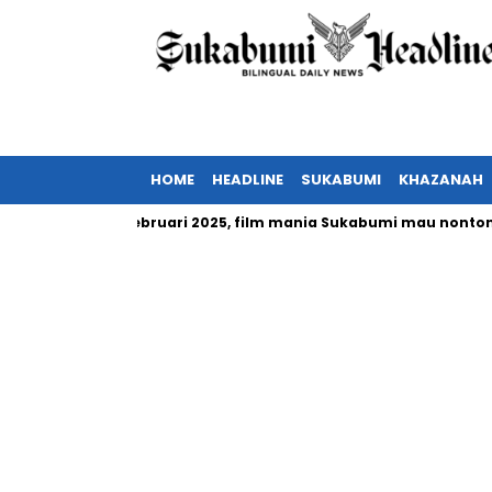
HOME
HEADLINE
SUKABUMI
KHAZANAH
ia tayang Februari 2025, film mania Sukabumi mau nonton?