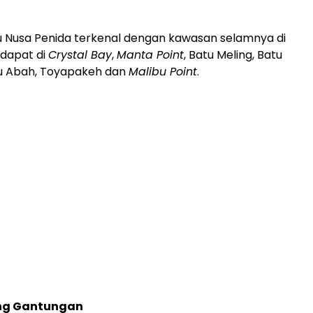
u Nusa Penida terkenal dengan kawasan selamnya di
rdapat di
Crystal Bay
,
Manta Point
, Batu Meling, Batu
u Abah, Toyapakeh dan
Malibu Point
.
ng Gantungan