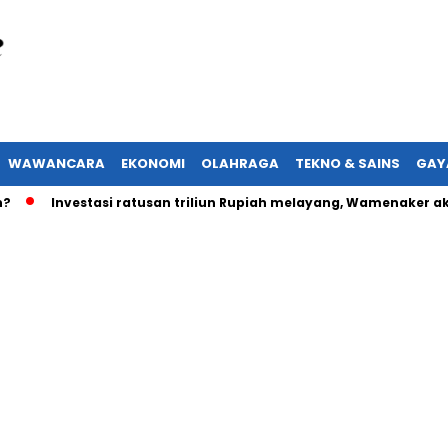
WAWANCARA
EKONOMI
OLAHRAGA
TEKNO & SAINS
GAY
Investasi ratusan triliun Rupiah melayang, Wamenaker akan lap