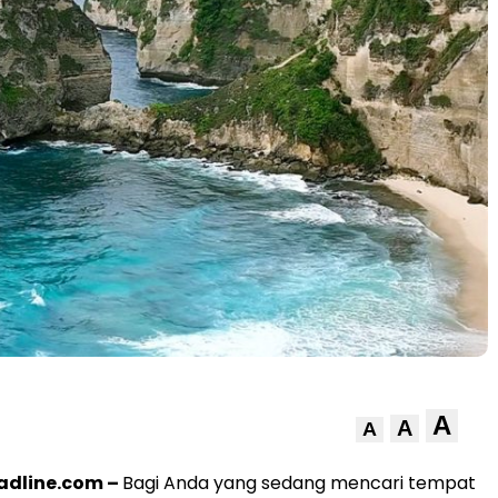
A
A
A
dline.com –
Bagi Anda yang sedang mencari tempat