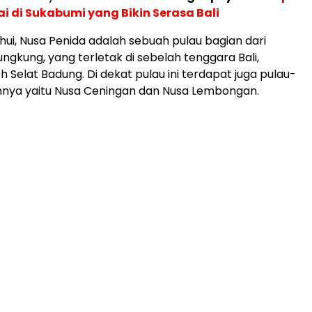
i di Sukabumi yang Bikin Serasa Bali
ahui, Nusa Penida adalah sebuah pulau bagian dari
ngkung, yang terletak di sebelah tenggara Bali,
h Selat Badung. Di dekat pulau ini terdapat juga pulau-
ainnya yaitu Nusa Ceningan dan Nusa Lembongan.