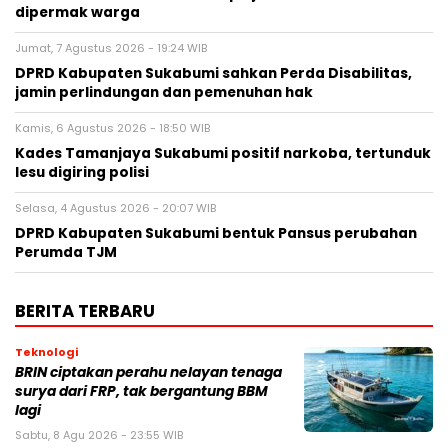
dipermak warga
Jumat, 7 Agustus 2026 - 19:24 WIB
DPRD Kabupaten Sukabumi sahkan Perda Disabilitas,
jamin perlindungan dan pemenuhan hak
Kamis, 6 Agustus 2026 - 18:50 WIB
Kades Tamanjaya Sukabumi positif narkoba, tertunduk
lesu digiring polisi
Selasa, 4 Agustus 2026 - 20:07 WIB
DPRD Kabupaten Sukabumi bentuk Pansus perubahan
Perumda TJM
BERITA TERBARU
Teknologi
BRIN ciptakan perahu nelayan tenaga
surya dari FRP, tak bergantung BBM
lagi
Sabtu, 8 Agu 2026 - 23:55 WIB