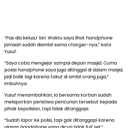
“Pas dia kelua,r lari. Waktu saya lihat
handphone
jamaah sudah diambil sama
charger
-nya,” kata
Yusuf.
“Saya coba mengejar sampai depan masjid. Cuma
posisi
handphone
saya juga ditinggal di dalam masjid,
jadi balik lagi karena takut di ambil orang juga,”
imbuhnya.
Yusuf menambahkan, ia bersama korban sudah
melaporkan peristiwa pencurian tersebut kepada
pihak kepolisian, tapi tidak ditanggapi.
“Sudah lapor ke polisi, tapi gak ditanggapi karena
alasan
handphone
yang dicuri tidak
full set
,”