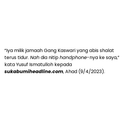
“Iya milik jamaah Gang Kaswari yang abis shalat
terus tidur.
Nah
dia nitip
handphone
-nya ke saya,”
kata Yusuf Ismatulloh kepada
sukabumiheadline.com
, Ahad (9/4/2023).