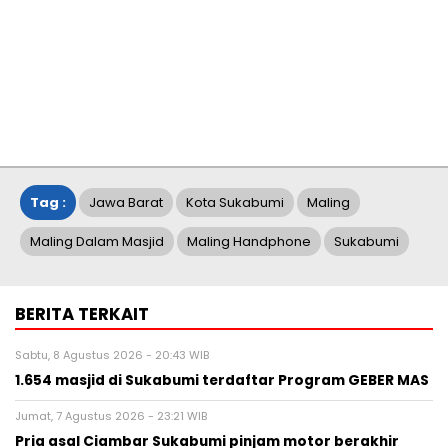
Tag :
Jawa Barat
Kota Sukabumi
Maling
Maling Dalam Masjid
Maling Handphone
Sukabumi
BERITA TERKAIT
Sabtu, 8 Agustus 2026 - 20:43 WIB
1.654 masjid di Sukabumi terdaftar Program GEBER MAS
Jumat, 7 Agustus 2026 - 23:21 WIB
Pria asal Ciambar Sukabumi pinjam motor berakhir