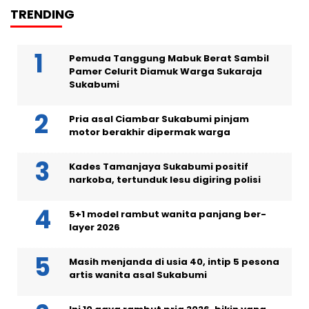
TRENDING
Pemuda Tanggung Mabuk Berat Sambil
Pamer Celurit Diamuk Warga Sukaraja
Sukabumi
Pria asal Ciambar Sukabumi pinjam
motor berakhir dipermak warga
Kades Tamanjaya Sukabumi positif
narkoba, tertunduk lesu digiring polisi
5+1 model rambut wanita panjang ber-
layer 2026
Masih menjanda di usia 40, intip 5 pesona
artis wanita asal Sukabumi