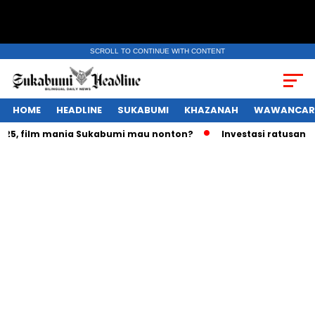
SCROLL TO CONTINUE WITH CONTENT
HOME
HEADLINE
SUKABUMI
KHAZANAH
WAWANCAR
, film mania Sukabumi mau nonton?
Investasi ratusan trili