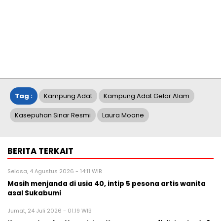
Tag :
Kampung Adat
Kampung Adat Gelar Alam
Kasepuhan Sinar Resmi
Laura Moane
BERITA TERKAIT
Selasa, 4 Agustus 2026 - 14:11 WIB
Masih menjanda di usia 40, intip 5 pesona artis wanita
asal Sukabumi
Jumat, 24 Juli 2026 - 01:19 WIB