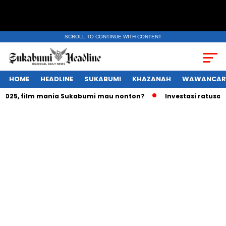
SCROLL TO CONTINUE WITH CONTENT
HOME
HEADLINE
SUKABUMI
KHAZANAH
WAWANCAR
5, film mania Sukabumi mau nonton?
Investasi ratusan tril