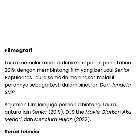
Filmografi
Laura memulai karier di dunia seni peran pada tahun
2019, dengan membintangi film yang berjudul
Senior
.
Popularitas Laura semakin meningkat melalui
perannya sebagai Lesti dalam sinetron
Dari Jendela
SMP
.
Sejumlah film lain juga pernah dibintangi Laura,
antara lain
Senior
(2019), DJS the
Movie: Biarkan Aku
Menari
, dan
Mencium Hujan
(2022).
Serial televisi