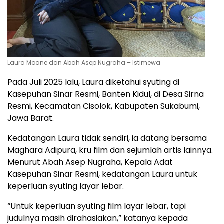
Laura Moane dan Abah Asep Nugraha – Istimewa
Pada Juli 2025 lalu, Laura diketahui syuting di
Kasepuhan Sinar Resmi, Banten Kidul, di Desa Sirna
Resmi, Kecamatan Cisolok, Kabupaten Sukabumi,
Jawa Barat.
Kedatangan Laura tidak sendiri, ia datang bersama
Maghara Adipura, kru film dan sejumlah artis lainnya.
Menurut Abah Asep Nugraha, Kepala Adat
Kasepuhan Sinar Resmi, kedatangan Laura untuk
keperluan syuting layar lebar.
“Untuk keperluan syuting film layar lebar, tapi
judulnya masih dirahasiakan,” katanya kepada