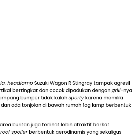
cia, headlamp
Suzuki Wagon R Stingray tampak agresif
tikal bertingkat dan cocok dipadukan dengan
grill
-nya
Tampang bumper tidak kalah
sporty
karena memiliki
 dan ada tonjolan di bawah rumah fog lamp berbentuk
rea buritan juga terlihat lebih atraktif berkat
n
roof spoiler
berbentuk aerodinamis yang sekaligus