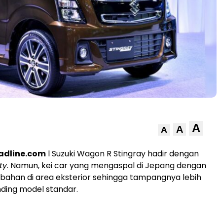
A
A
A
adline.com
l Suzuki Wagon R Stingray hadir dengan
ty
. Namun, kei car yang mengaspal di Jepang dengan
ahan di area eksterior sehingga tampangnya lebih
ding model standar.