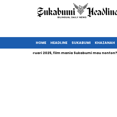
HOME
HEADLINE
SUKABUMI
KHAZANAH
a tayang Februari 2025, film mania Sukabumi mau nonton?
I