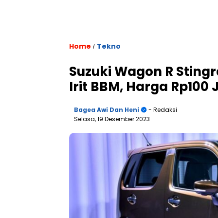
Home
Tekno
/
Suzuki Wagon R Stingra
Irit BBM, Harga Rp100 
Bagea Awi Dan Heni
- Redaksi
Selasa, 19 Desember 2023