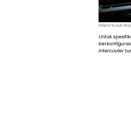
Interior Suzuki Wa
Untuk spesifik
berkonfiguras
intercooler
tu