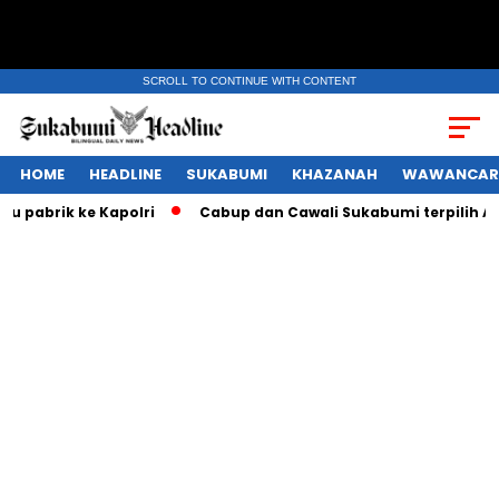
SCROLL TO CONTINUE WITH CONTENT
HOME
HEADLINE
SUKABUMI
KHAZANAH
WAWANCAR
rik ke Kapolri
Cabup dan Cawali Sukabumi terpilih Asep Ja