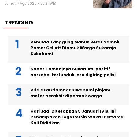
Jumat, 7 Agu 2026 - 23:21 WIB
TRENDING
Pemuda Tanggung Mabuk Berat Sambil
Pamer Celurit Diamuk Warga Sukaraja
Sukabumi
Kades Tamanjaya Sukabumi positif
narkoba, tertunduk lesu digiring polisi
Pria asal Ciambar Sukabumi pinjam
motor berakhir dipermak warga
Hari Jadi Ditetapkan 5 Januari 1919, Ini
Penampakan Logo Persib Waktu Pertama
Kali Didirikan