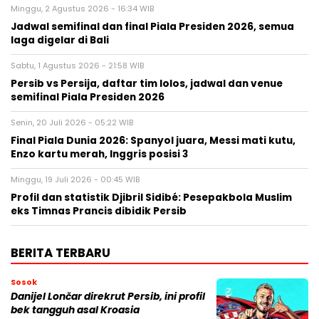
Minggu, 2 Agustus 2026 - 16:34 WIB
Jadwal semifinal dan final Piala Presiden 2026, semua
laga digelar di Bali
Sabtu, 1 Agustus 2026 - 21:58 WIB
Persib vs Persija, daftar tim lolos, jadwal dan venue
semifinal Piala Presiden 2026
Senin, 20 Juli 2026 - 05:22 WIB
Final Piala Dunia 2026: Spanyol juara, Messi mati kutu,
Enzo kartu merah, Inggris posisi 3
Minggu, 19 Juli 2026 - 00:45 WIB
Profil dan statistik Djibril Sidibé: Pesepakbola Muslim
eks Timnas Prancis dibidik Persib
BERITA TERBARU
Sosok
Danijel Lončar direkrut Persib, ini profil
bek tangguh asal Kroasia