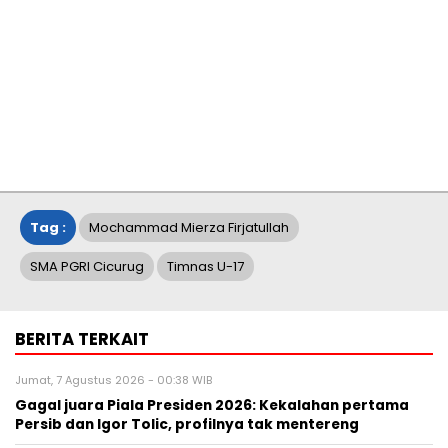
Tag :
Mochammad Mierza Firjatullah
SMA PGRI Cicurug
Timnas U-17
BERITA TERKAIT
Jumat, 7 Agustus 2026 - 00:38 WIB
Gagal juara Piala Presiden 2026: Kekalahan pertama
Persib dan Igor Tolic, profilnya tak mentereng