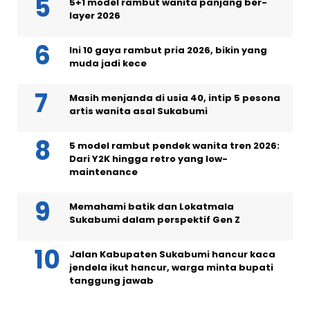
5+1 model rambut wanita panjang ber-
layer 2026
Ini 10 gaya rambut pria 2026, bikin yang
muda jadi kece
Masih menjanda di usia 40, intip 5 pesona
artis wanita asal Sukabumi
5 model rambut pendek wanita tren 2026:
Dari Y2K hingga retro yang low-
maintenance
Memahami batik dan Lokatmala
Sukabumi dalam perspektif Gen Z
Jalan Kabupaten Sukabumi hancur kaca
jendela ikut hancur, warga minta bupati
tanggung jawab