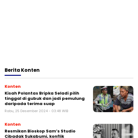
Berita
Konten
Konten
Kisah Polantas Bripka Seladi pilih
tinggal di gubuk dan jadi pemulung
daripada terima suap
Rabu, 25 Desember 2024 - 03:48 WIB
Konten
Resmikan Bioskop Sam’s Studio
Cibadak Sukabumi, konflik