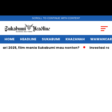
SCROLL TO CONTINUE WITH CONTENT
HOME
HEADLINE
SUKABUMI
KHAZANAH
WAWANCAR
uari 2025, film mania Sukabumi mau nonton?
Investasi ratu