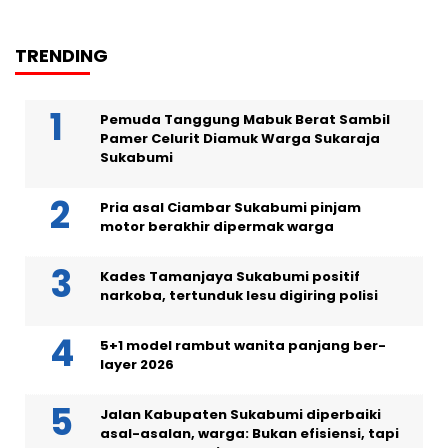
TRENDING
Pemuda Tanggung Mabuk Berat Sambil
Pamer Celurit Diamuk Warga Sukaraja
Sukabumi
Pria asal Ciambar Sukabumi pinjam
motor berakhir dipermak warga
Kades Tamanjaya Sukabumi positif
narkoba, tertunduk lesu digiring polisi
5+1 model rambut wanita panjang ber-
layer 2026
Jalan Kabupaten Sukabumi diperbaiki
asal-asalan, warga: Bukan efisiensi, tapi