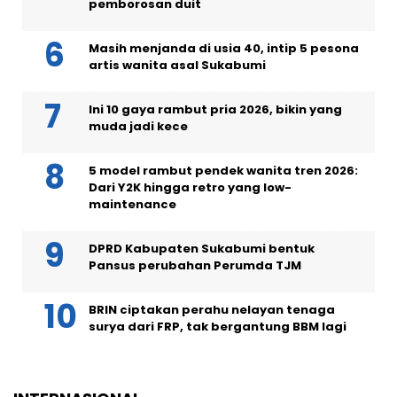
pemborosan duit
Masih menjanda di usia 40, intip 5 pesona
artis wanita asal Sukabumi
Ini 10 gaya rambut pria 2026, bikin yang
muda jadi kece
5 model rambut pendek wanita tren 2026:
Dari Y2K hingga retro yang low-
maintenance
DPRD Kabupaten Sukabumi bentuk
Pansus perubahan Perumda TJM
BRIN ciptakan perahu nelayan tenaga
surya dari FRP, tak bergantung BBM lagi