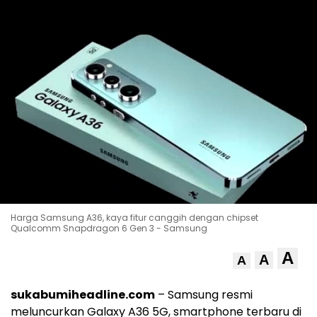
Harga Samsung A36, kaya fitur canggih dengan chipset
Qualcomm Snapdragon 6 Gen 3 - Samsung
A
A
A
sukabumiheadline.com
– Samsung resmi
meluncurkan Galaxy A36 5G, smartphone terbaru di