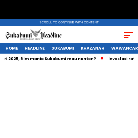
SCROLL TO CONTINUE WITH CONTENT
HOME
HEADLINE
SUKABUMI
KHAZANAH
WAWANCAR
 2025, film mania Sukabumi mau nonton?
Investasi ratusan 