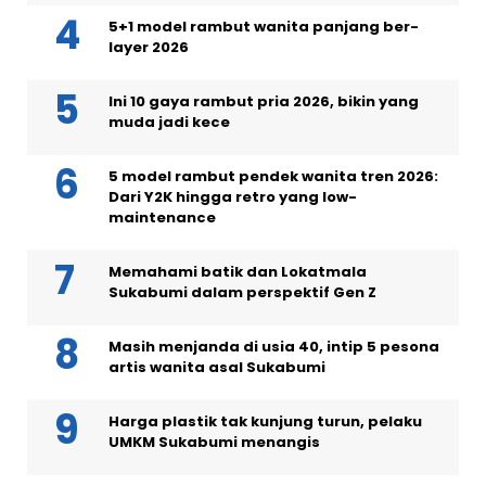
5+1 model rambut wanita panjang ber-
layer 2026
Ini 10 gaya rambut pria 2026, bikin yang
muda jadi kece
5 model rambut pendek wanita tren 2026:
Dari Y2K hingga retro yang low-
maintenance
Memahami batik dan Lokatmala
Sukabumi dalam perspektif Gen Z
Masih menjanda di usia 40, intip 5 pesona
artis wanita asal Sukabumi
Harga plastik tak kunjung turun, pelaku
UMKM Sukabumi menangis