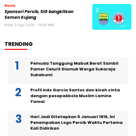
Bisnis
Sponsori Persib, SIG bangkitkan
Semen Kujang
Rabu, 5 Agu 2026 - 18:36 WIB
TRENDING
Pemuda Tanggung Mabuk Berat Sambil
Pamer Celurit Diamuk Warga Sukaraja
Sukabumi
Profil Inés Garcia Santos dan kisah cinta
dengan pesepakbola Muslim Lamine
Yamal
Hari Jadi Ditetapkan 5 Januari 1919, Ini
Penampakan Logo Persib Waktu Pertama
Kali Didirikan