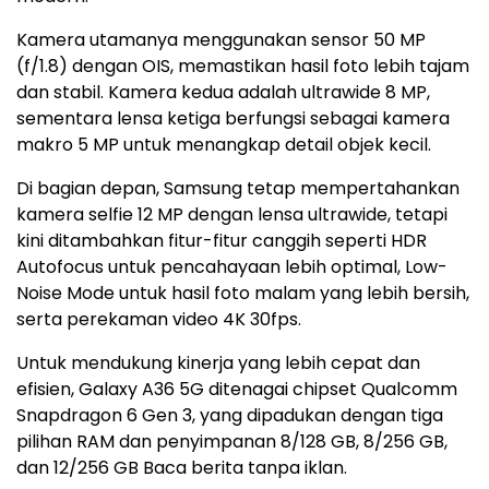
Kamera utamanya menggunakan sensor 50 MP
(f/1.8) dengan OIS, memastikan hasil foto lebih tajam
dan stabil. Kamera kedua adalah ultrawide 8 MP,
sementara lensa ketiga berfungsi sebagai kamera
makro 5 MP untuk menangkap detail objek kecil.
Di bagian depan, Samsung tetap mempertahankan
kamera selfie 12 MP dengan lensa ultrawide, tetapi
kini ditambahkan fitur-fitur canggih seperti HDR
Autofocus untuk pencahayaan lebih optimal, Low-
Noise Mode untuk hasil foto malam yang lebih bersih,
serta perekaman video 4K 30fps.
Untuk mendukung kinerja yang lebih cepat dan
efisien, Galaxy A36 5G ditenagai chipset Qualcomm
Snapdragon 6 Gen 3, yang dipadukan dengan tiga
pilihan RAM dan penyimpanan 8/128 GB, 8/256 GB,
dan 12/256 GB Baca berita tanpa iklan.