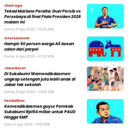
Olahraga
Tekad Mariano Peralta: Duel Persib vs
Persebaya di final Piala Presiden 2026
malam ini
Kamis, 6 Agu 2026 - 10:00 WIB
Internasional
Hampir 50 persen warga AS bosan
calon dari parpol
Kamis, 6 Agu 2026 - 07:20 WIB
Jawa Barat
Di Sukabumi Wamendikdasmen
ungkap setengah juta lebih anak di
Jabar tak sekolah
Kamis, 6 Agu 2026 - 04:25 WIB
Pendidikan
Kemendikdasmen guyur Pemkab
Sukabumi Rp154 miliar untuk PAUD
hingga SMP
Rabu, 5 Agu 2026 - 19:51 WIB