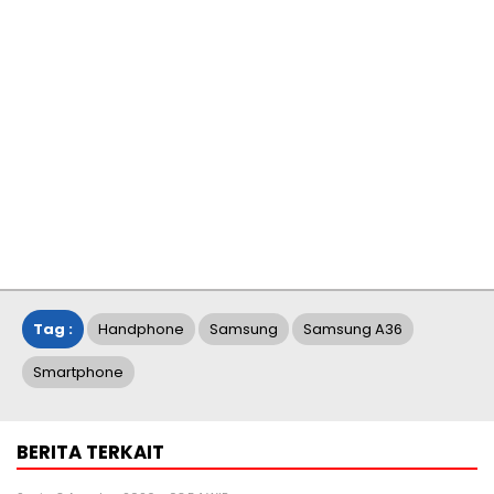
Tag :
Handphone
Samsung
Samsung A36
Smartphone
BERITA TERKAIT