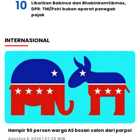
Libatkan Babinsa dan Bhabinkamtibmas,
DPR: TNI/Polri bukan aparat penegak
pajak
INTERNASIONAL
Hampir 50 persen warga AS bosan calon dari parpol
Agustus 6, 2026 | 07:20 WIB