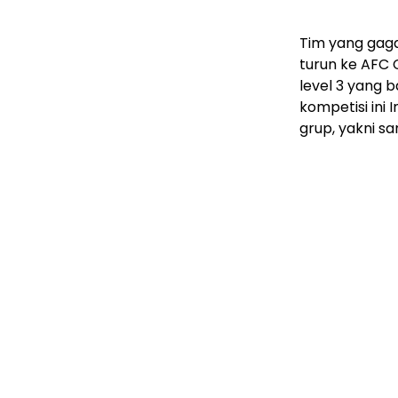
Tim yang gaga
turun ke AFC
level 3 yang 
kompetisi ini 
grup, yakni sa