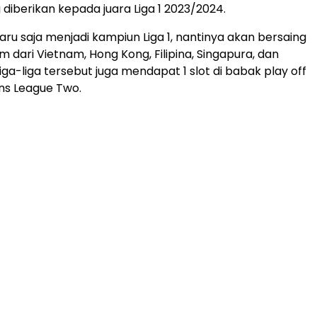
 diberikan kepada juara Liga 1 2023/2024.
aru saja menjadi kampiun Liga 1, nantinya akan bersaing
 dari Vietnam, Hong Kong, Filipina, Singapura, dan
iga-liga tersebut juga mendapat 1 slot di babak play off
s League Two.