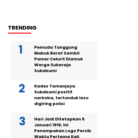
TRENDING
Pemuda Tanggung
Mabuk Berat Sambil
Pamer Celurit Diamuk
Warga Sukaraja
Sukabumi
Kades Tamanjaya
Sukabumi positif
narkoba, tertunduk lesu
digiring polisi
Hari Jadi Ditetapkan 5
Januari 1919, Ini
Penampakan Logo Persib
Waktu Pertama Kali