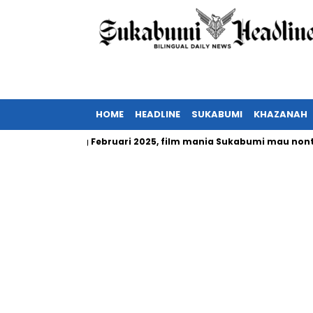
HOME
HEADLINE
SUKABUMI
KHAZANAH
nesia tayang Februari 2025, film mania Sukabumi mau nonton?