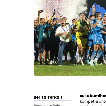
sukabumihe
Berita Terkait
kompetisi ant
Gagal juara Piala