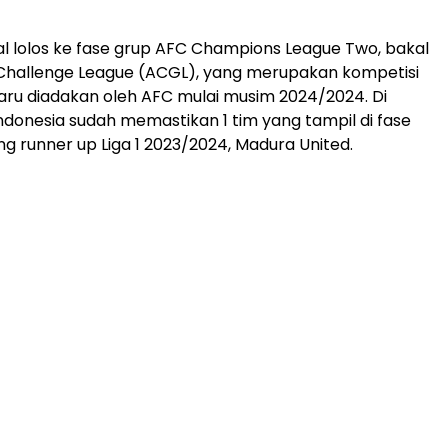
l lolos ke fase grup AFC Champions League Two, bakal
 Challenge League (ACGL), yang merupakan kompetisi
baru diadakan oleh AFC mulai musim 2024/2024. Di
Indonesia sudah memastikan 1 tim yang tampil di fase
ng runner up Liga 1 2023/2024, Madura United.