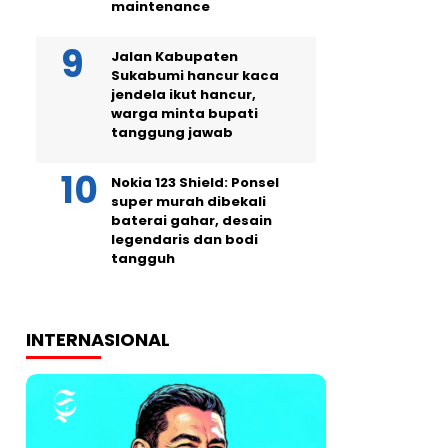
maintenance
Jalan Kabupaten
Sukabumi hancur kaca
jendela ikut hancur,
warga minta bupati
tanggung jawab
Nokia 123 Shield: Ponsel
super murah dibekali
baterai gahar, desain
legendaris dan bodi
tangguh
INTERNASIONAL