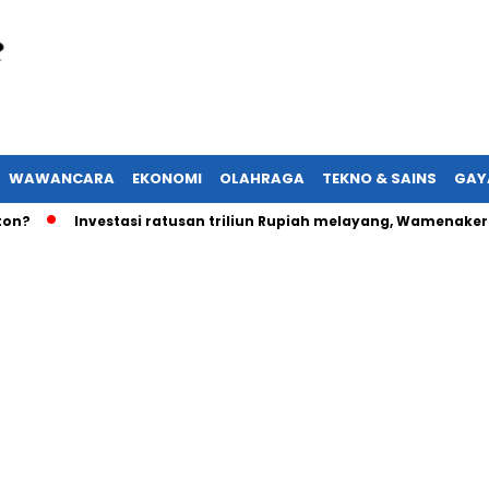
WAWANCARA
EKONOMI
OLAHRAGA
TEKNO & SAINS
GAY
Investasi ratusan triliun Rupiah melayang, Wamenaker akan 