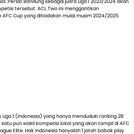
sia. Persib Bandung sebagai juara Liga 1 2023/2024 akan
etisi tersebut. ACL Two ini menggantikan
 AFC Cup yang ditiadakan mulai musim 2024/2025.
 Liga 1 (Indonesia) yang hanya menduduki ranking 28
 satu pun wakil kompetisi lokal yang akan tampil di AFC
gue Elite. Hak Indonesia hanyalah 1 jatah babak play