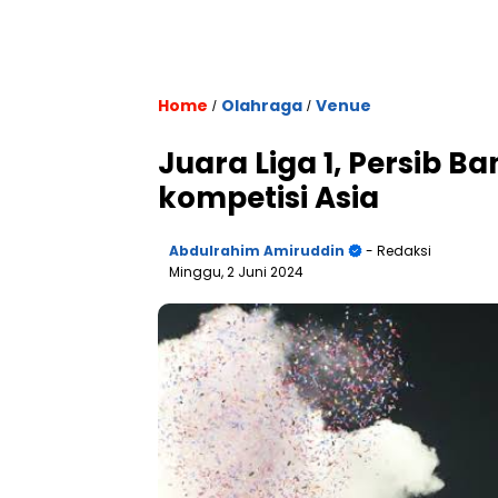
Home
Olahraga
Venue
/
/
Juara Liga 1, Persib B
kompetisi Asia
Abdulrahim Amiruddin
- Redaksi
Minggu, 2 Juni 2024