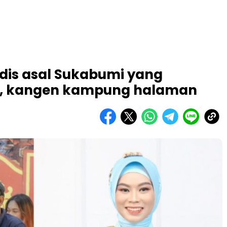
adis asal Sukabumi yang
yu, kangen kampung halaman