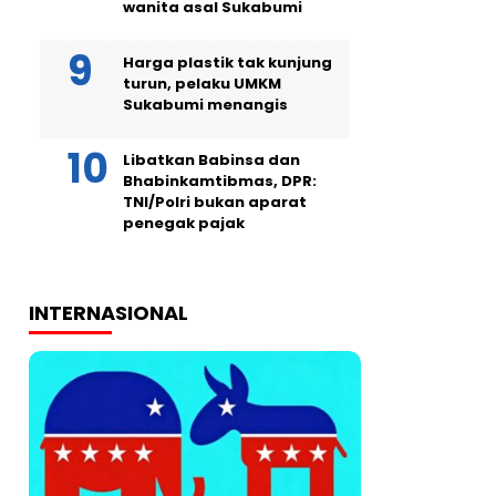
wanita asal Sukabumi
Harga plastik tak kunjung
turun, pelaku UMKM
Sukabumi menangis
Libatkan Babinsa dan
Bhabinkamtibmas, DPR:
TNI/Polri bukan aparat
penegak pajak
INTERNASIONAL