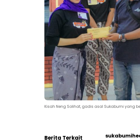
Kisah Neng Solihat, gadis asal Sukabumi yang ber
sukabumihea
Berita Terkait