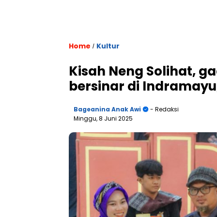
Home
Kultur
/
Kisah Neng Solihat, g
bersinar di Indrama
Bageanina Anak Awi
- Redaksi
Minggu, 8 Juni 2025