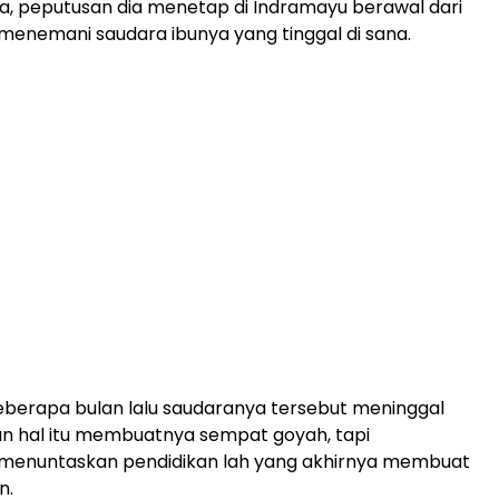
a, peputusan dia menetap di Indramayu berawal dari
menemani saudara ibunya yang tinggal di sana.
berapa bulan lalu saudaranya tersebut meninggal
un hal itu membuatnya sempat goyah, tapi
 menuntaskan pendidikan lah yang akhirnya membuat
n.