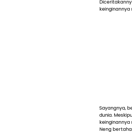
Diceritakanny
keinginannya 
Sayangnya, be
dunia. Meskip
keinginannya
Neng bertaha