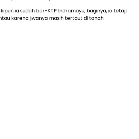
meskipun ia sudah ber-KTP Indramayu, baginya, ia tetap
tau karena jiwanya masih tertaut di tanah
ADVERTISEMENT