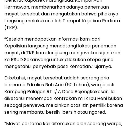
Menurut Kapolsek Parungkuda, Kompol Aah
Hermawan, membenarkan adanya penemuan
mayat tersebut dan mengatakan bahwa pihaknya
langsung melakukan olah Tempat Kejadian Perkara
(TKP).
“Setelah mendapatkan informasi kami dari
Kepolisian langsung mendatangi lokasi penemuan
mayat, di TKP kami langsung mengevakuasi jenazah
ke RSUD Sekarwangi untuk dilakukan otopsi guna
mengetahui penyebab pasti kematian,” ujarnya.
Diketahui, mayat tersebut adalah seorang pria
bernama Edi alias Bah Ace (60 tahun), warga asli
Kampung Palagan RT 1/7, Desa Bojongkokosan. Ia
diketahui menempati kontrakan milik Ibu Heni bukan
sebagai penyewa, melainkan atas izin pemilik karena
sering membantu bersih-bersih atau ngored.
“Mayat pertama kali ditemukan oleh seorang warga,