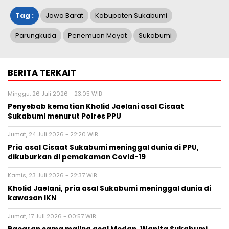
Tag :
Jawa Barat
Kabupaten Sukabumi
Parungkuda
Penemuan Mayat
Sukabumi
BERITA TERKAIT
Minggu, 26 Juli 2026 - 23:05 WIB
Penyebab kematian Kholid Jaelani asal Cisaat
Sukabumi menurut Polres PPU
Jumat, 24 Juli 2026 - 22:20 WIB
Pria asal Cisaat Sukabumi meninggal dunia di PPU,
dikuburkan di pemakaman Covid-19
Kamis, 23 Juli 2026 - 22:37 WIB
Kholid Jaelani, pria asal Sukabumi meninggal dunia di
kawasan IKN
Jumat, 17 Juli 2026 - 00:57 WIB