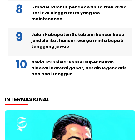
5 model rambut pendek wanita tren 2026:
Dari Y2K hingga retro yang low-
maintenance
Jalan Kabupaten Sukabumi hancur kaca
jendela ikut hancur, warga minta bupati
tanggung jawab
Nokia 123 Shield: Ponsel super murah
dibekali baterai gahar, desain legendaris
dan bodi tangguh
INTERNASIONAL