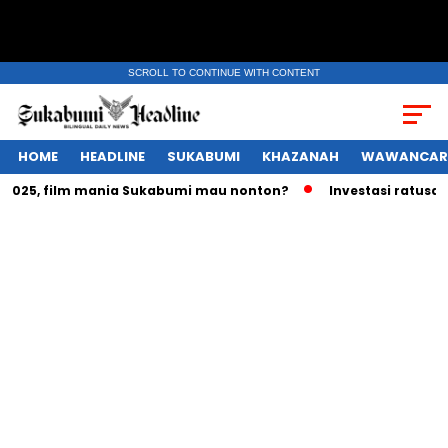
SCROLL TO CONTINUE WITH CONTENT
HOME
HEADLINE
SUKABUMI
KHAZANAH
WAWANCAR
25, film mania Sukabumi mau nonton?
Investasi ratusan tri