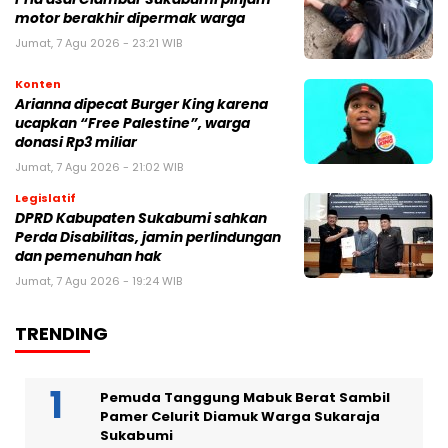
motor berakhir dipermak warga
Jumat, 7 Agu 2026 - 23:21 WIB
Konten
Arianna dipecat Burger King karena
ucapkan “Free Palestine”, warga
donasi Rp3 miliar
Jumat, 7 Agu 2026 - 21:02 WIB
Legislatif
DPRD Kabupaten Sukabumi sahkan
Perda Disabilitas, jamin perlindungan
dan pemenuhan hak
Jumat, 7 Agu 2026 - 19:24 WIB
TRENDING
Pemuda Tanggung Mabuk Berat Sambil
Pamer Celurit Diamuk Warga Sukaraja
Sukabumi