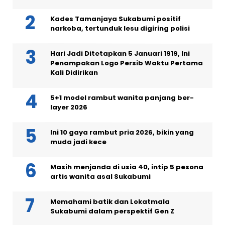
Kades Tamanjaya Sukabumi positif
narkoba, tertunduk lesu digiring polisi
Hari Jadi Ditetapkan 5 Januari 1919, Ini
Penampakan Logo Persib Waktu Pertama
Kali Didirikan
5+1 model rambut wanita panjang ber-
layer 2026
Ini 10 gaya rambut pria 2026, bikin yang
muda jadi kece
Masih menjanda di usia 40, intip 5 pesona
artis wanita asal Sukabumi
Memahami batik dan Lokatmala
Sukabumi dalam perspektif Gen Z