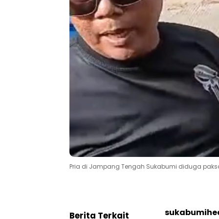
Pria di Jampang Tengah Sukabumi diduga paksa s
sukabumihea
Berita Terkait