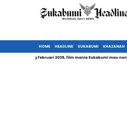
HOME
HEADLINE
SUKABUMI
KHAZANAH
onesia tayang Februari 2025, film mania Sukabumi mau nonton?