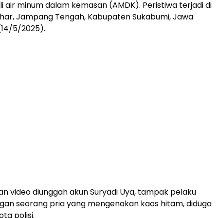
 air minum dalam kemasan (AMDK). Peristiwa terjadi di
ghar, Jampang Tengah, Kabupaten Sukabumi, Jawa
(14/5/2025).
n video diunggah akun Suryadi Uya, tampak pelaku
gan seorang pria yang mengenakan kaos hitam, diduga
a polisi.