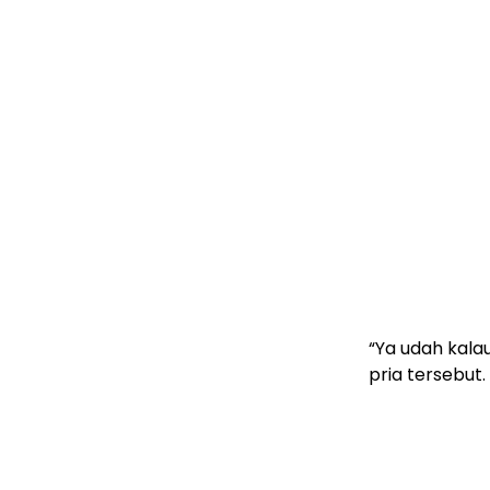
“Ya udah kalau
pria tersebut.