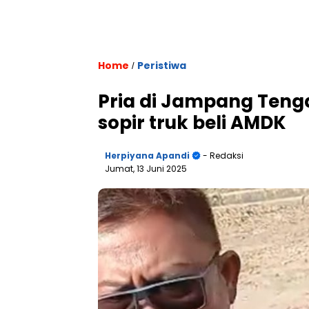
Home
Peristiwa
/
Pria di Jampang Teng
sopir truk beli AMDK
Herpiyana Apandi
- Redaksi
Jumat, 13 Juni 2025