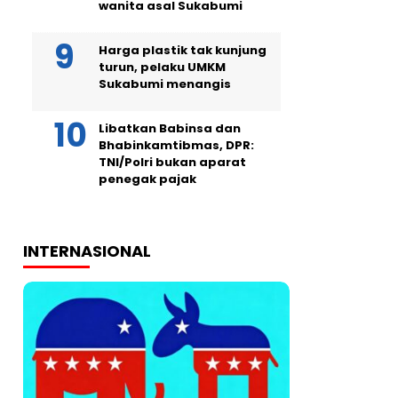
wanita asal Sukabumi
Harga plastik tak kunjung
turun, pelaku UMKM
Sukabumi menangis
Libatkan Babinsa dan
Bhabinkamtibmas, DPR:
TNI/Polri bukan aparat
penegak pajak
INTERNASIONAL