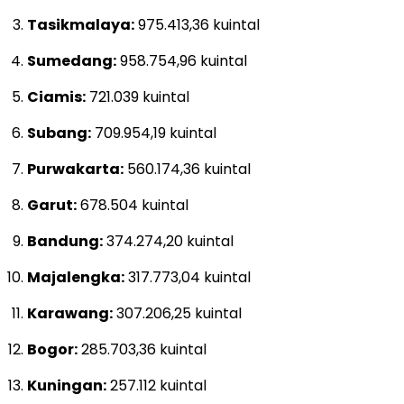
Tasikmalaya:
975.413,36 kuintal
Sumedang:
958.754,96 kuintal
Ciamis:
721.039 kuintal
Subang:
709.954,19 kuintal
Purwakarta:
560.174,36 kuintal
Garut:
678.504 kuintal
Bandung:
374.274,20 kuintal
Majalengka:
317.773,04 kuintal
Karawang:
307.206,25 kuintal
Bogor:
285.703,36 kuintal
Kuningan:
257.112 kuintal