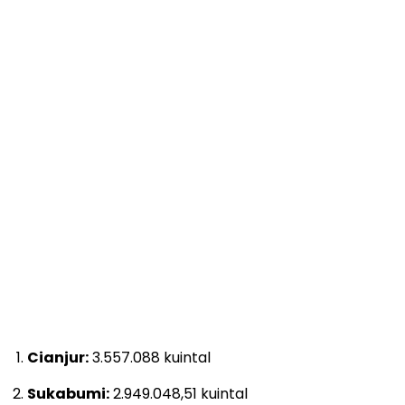
Cianjur:
3.557.088 kuintal
Sukabumi:
2.949.048,51 kuintal