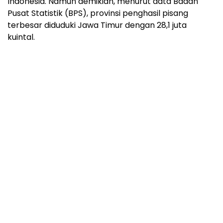
Indonesia. Namun demikian, menurut data Badan
Pusat Statistik (BPS), provinsi penghasil pisang
terbesar diduduki Jawa Timur dengan 28,1 juta
kuintal.