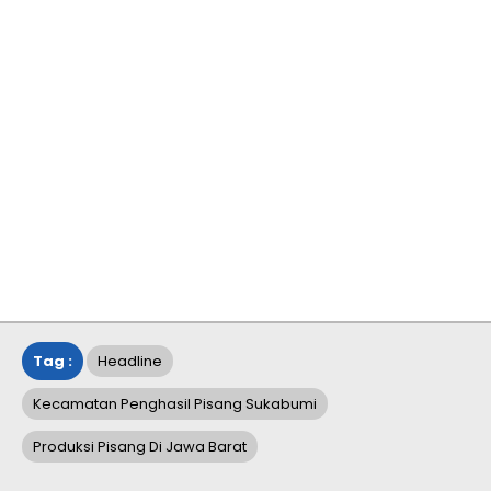
Tag :
Headline
Kecamatan Penghasil Pisang Sukabumi
Produksi Pisang Di Jawa Barat