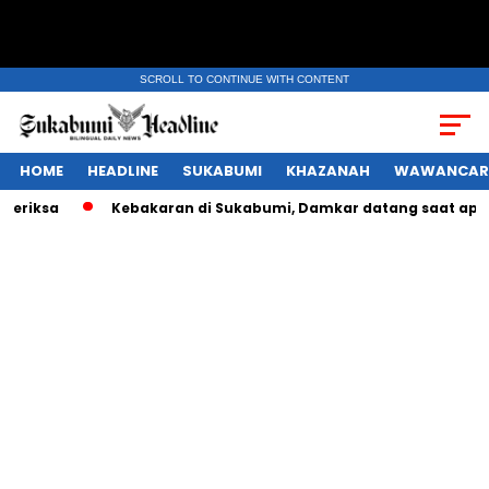
SCROLL TO CONTINUE WITH CONTENT
HOME
HEADLINE
SUKABUMI
KHAZANAH
WAWANCAR
sa
Kebakaran di Sukabumi, Damkar datang saat api suda