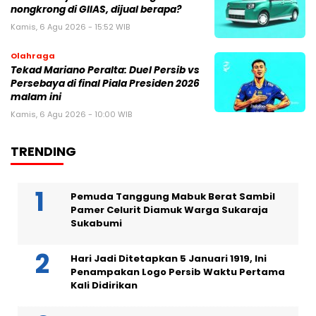
nongkrong di GIIAS, dijual berapa?
Kamis, 6 Agu 2026 - 15:52 WIB
Olahraga
Tekad Mariano Peralta: Duel Persib vs
Persebaya di final Piala Presiden 2026
malam ini
Kamis, 6 Agu 2026 - 10:00 WIB
TRENDING
Pemuda Tanggung Mabuk Berat Sambil
Pamer Celurit Diamuk Warga Sukaraja
Sukabumi
Hari Jadi Ditetapkan 5 Januari 1919, Ini
Penampakan Logo Persib Waktu Pertama
Kali Didirikan