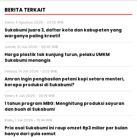
BERITA TERKAIT
Senin, 3 Agustus 2026 - 23:30 WIB
Sukabumi juara 3, daftar kota dan kabupaten yang
warganya paling kreatif
Jumat, 31 Juli 2026 - 06:42 WIB
Harga plastik tak kunjung turun, pelaku UMKM
Sukabumi menangis
Selasa, 14 Juli 2026 - 21:12 WIB
Amran ingin penghasilan petani kopi setara menteri,
berapa produksi di Sukabumi?
Senin, 6 Juli 2026 - 00:19 WIB
1 tahun program MBG: Menghitung produksi sayuran
dan buah di Sukabumi
Rabu, 1 Juli 2026 - 15:44 WIB
Pria asal Sukabumi ini raup omzet Rp3 miliar per bulan
hanya dari gula semut