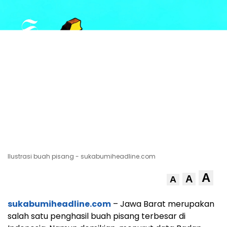
Ilustrasi buah pisang - sukabumiheadline.com
A
A
A
sukabumiheadline.com
– Jawa Barat merupakan
salah satu penghasil buah pisang terbesar di