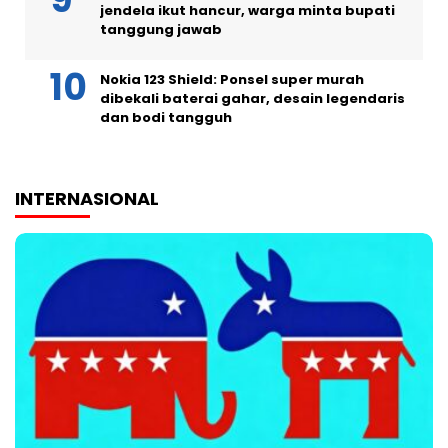
jendela ikut hancur, warga minta bupati
tanggung jawab
Nokia 123 Shield: Ponsel super murah
dibekali baterai gahar, desain legendaris
dan bodi tangguh
INTERNASIONAL