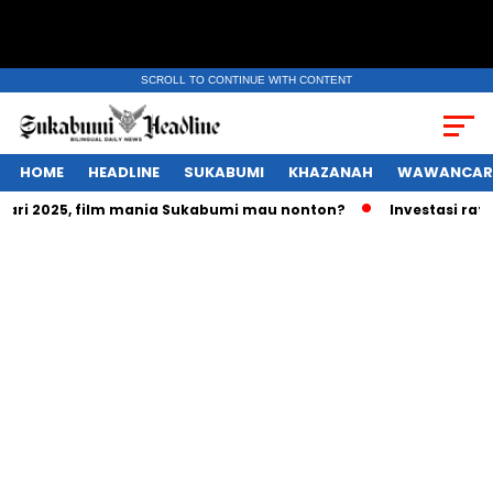
SCROLL TO CONTINUE WITH CONTENT
HOME
HEADLINE
SUKABUMI
KHAZANAH
WAWANCAR
ari 2025, film mania Sukabumi mau nonton?
Investasi ratus