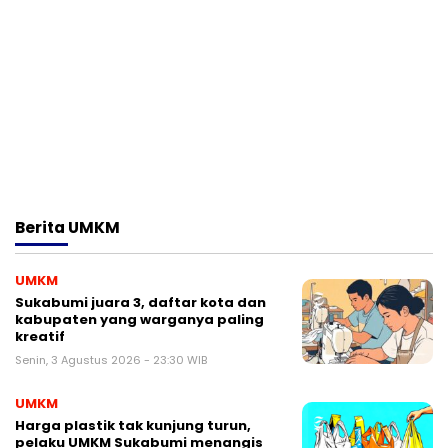
Berita
UMKM
UMKM
Sukabumi juara 3, daftar kota dan
kabupaten yang warganya paling
kreatif
Senin, 3 Agustus 2026 - 23:30 WIB
UMKM
Harga plastik tak kunjung turun,
pelaku UMKM Sukabumi menangis