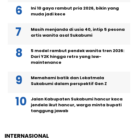
Ini 10 gaya rambut pria 2026, bikin yang
muda jadi kece
Masih menjanda di usia 40, intip 5 pesona
artis wanita asal Sukabumi
5 model rambut pendek wanita tren 2026:
Dari Y2K hingga retro yang low-
maintenance
Memahami batik dan Lokatmala
Sukabumi dalam perspektif Gen Z
Jalan Kabupaten Sukabumi hancur kaca
jendela ikut hancur, warga minta bupati
tanggung jawab
INTERNASIONAL