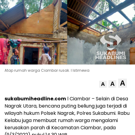
Atap rumah warga Ciambar rusak. l Istimewa
A
A
A
sukabumiheadline.com
l Ciambar – Selain di Desa
Nagrak Utara, bencana puting beliung juga terjadi di
wilayah hukum Polsek Nagrak, Polres Sukabumi. Rabu
Kelabu juga membuat rumah warga mengalami
kerusakan parah di Kecamatan Ciambar, pada
(9/3/2022) pukul 14.30 WIB.