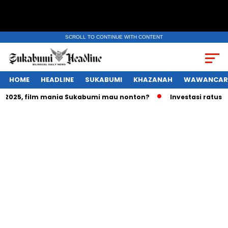
SCROLL TO CONTINUE WITH CONTENT
HOME
HEADLINE
SUKABUMI
KHAZANAH
WAWANCAR
025, film mania Sukabumi mau nonton?
Investasi ratusan tr