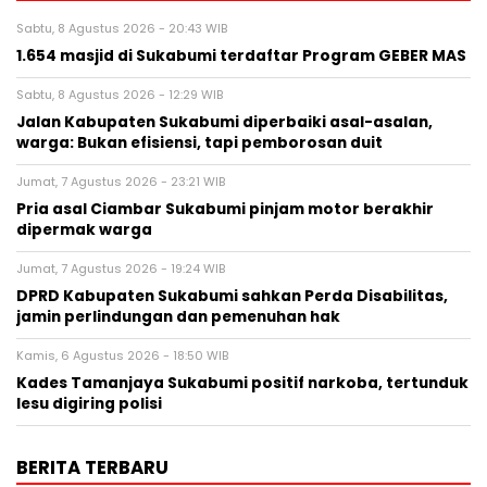
Sabtu, 8 Agustus 2026 - 20:43 WIB
1.654 masjid di Sukabumi terdaftar Program GEBER MAS
Sabtu, 8 Agustus 2026 - 12:29 WIB
Jalan Kabupaten Sukabumi diperbaiki asal-asalan,
warga: Bukan efisiensi, tapi pemborosan duit
Jumat, 7 Agustus 2026 - 23:21 WIB
Pria asal Ciambar Sukabumi pinjam motor berakhir
dipermak warga
Jumat, 7 Agustus 2026 - 19:24 WIB
DPRD Kabupaten Sukabumi sahkan Perda Disabilitas,
jamin perlindungan dan pemenuhan hak
Kamis, 6 Agustus 2026 - 18:50 WIB
Kades Tamanjaya Sukabumi positif narkoba, tertunduk
lesu digiring polisi
BERITA TERBARU