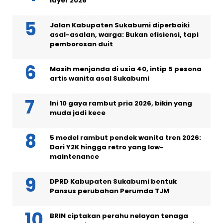
layer 2026
Jalan Kabupaten Sukabumi diperbaiki
asal-asalan, warga: Bukan efisiensi, tapi
pemborosan duit
Masih menjanda di usia 40, intip 5 pesona
artis wanita asal Sukabumi
Ini 10 gaya rambut pria 2026, bikin yang
muda jadi kece
5 model rambut pendek wanita tren 2026:
Dari Y2K hingga retro yang low-
maintenance
DPRD Kabupaten Sukabumi bentuk
Pansus perubahan Perumda TJM
BRIN ciptakan perahu nelayan tenaga