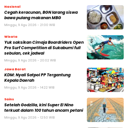
Nasional
Cegah keracunan, BGN larang siswa
bawa pulang makanan MBG
Minggu, 9 Agu 2026 - 21:00 WIB
Wisata
Yuk saksikan Cimaja Boardriders Open
Pro Surf Competition di Sukabumi full
sebulan, cek jadwal
Minggu, 9 Agu 2026 - 20:02 WIB
Jawa Barat
KDM: Nyali Satpol PP Tergantung
Kepala Daerah
Minggu, 9 Agu 2026 - 14:22 WIB
Sains
Setelah Godzilla, kini Super El Nino
terkuat dalam 100 tahun ancam petani
Minggu, 9 Agu 2026 - 12:50 WIB