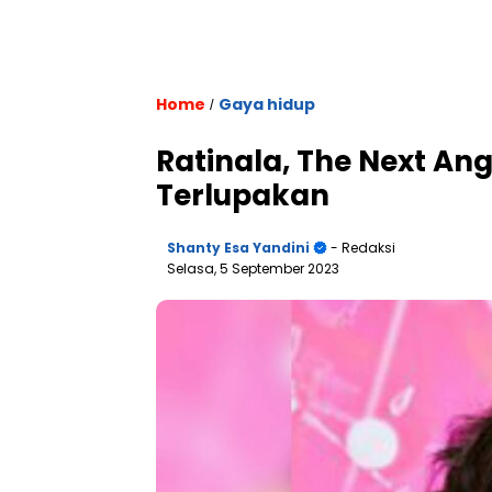
Home
Gaya hidup
/
Ratinala, The Next An
Terlupakan
Shanty Esa Yandini
- Redaksi
Selasa, 5 September 2023