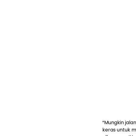
“Mungkin jalan
keras untuk m