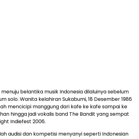
 menuju belantika musik Indonesia dilaluinya sebelum
 solo. Wanita kelahiran Sukabumi, 18 Desember 1986
nah mencicipi manggung dari kafe ke kafe sampai ke
han hingga jadi vokalis band The Bandit yang sempat
ight Indiefest 2006.
ah audisi dan kompetisi menyanyi seperti Indonesian