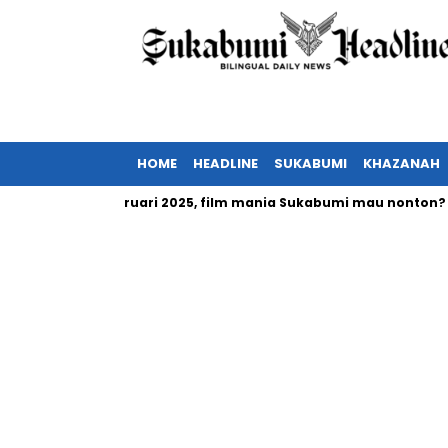
HOME
HEADLINE
SUKABUMI
KHAZANAH
a tayang Februari 2025, film mania Sukabumi mau nonton?
I