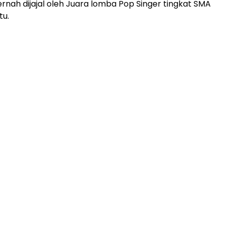
ernah dijajal oleh Juara lomba Pop Singer tingkat SMA
tu.
ADVERTISEMENT