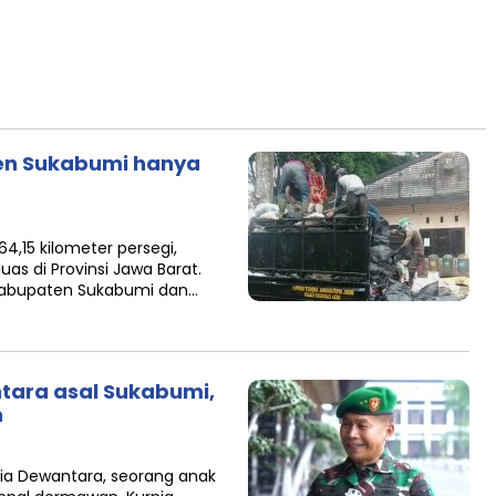
ten Sukabumi hanya
,15 kilometer persegi,
as di Provinsi Jawa Barat.
 Kabupaten Sukabumi dan…
ntara asal Sukabumi,
n
ia Dewantara, seorang anak