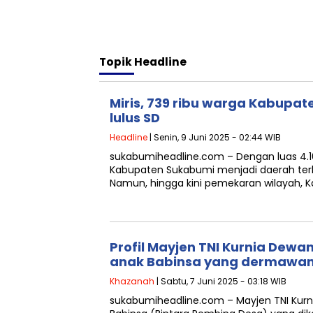
Topik
Headline
Miris, 739 ribu warga Kabupa
lulus SD
Headline
| Senin, 9 Juni 2025 - 02:44 WIB
sukabumiheadline.com – Dengan luas 4.164
Kabupaten Sukabumi menjadi daerah terlu
Namun, hingga kini pemekaran wilayah,
Profil Mayjen TNI Kurnia Dewa
anak Babinsa yang dermawa
Khazanah
| Sabtu, 7 Juni 2025 - 03:18 WIB
sukabumiheadline.com – Mayjen TNI Kurn