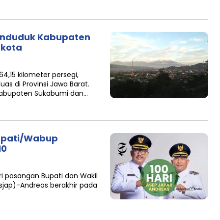
penduduk Kabupaten
 kota
,15 kilometer persegi,
as di Provinsi Jawa Barat.
 Kabupaten Sukabumi dan…
 Bupati/Wabup
10
i pasangan Bupati dan Wakil
sjap)-Andreas berakhir pada