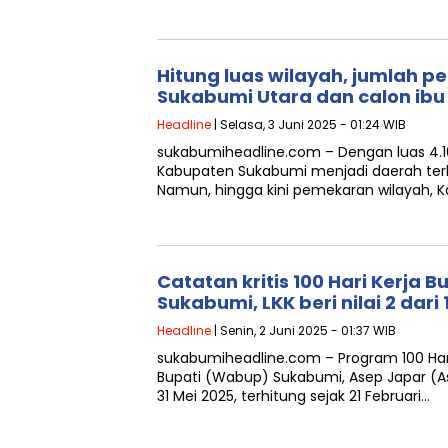
Hitung luas wilayah, jumlah 
Sukabumi Utara dan calon ibu
Headline
| Selasa, 3 Juni 2025 - 01:24 WIB
sukabumiheadline.com – Dengan luas 4.164
Kabupaten Sukabumi menjadi daerah terlu
Namun, hingga kini pemekaran wilayah,
Catatan kritis 100 Hari Kerja
Sukabumi, LKK beri nilai 2 dari 
Headline
| Senin, 2 Juni 2025 - 01:37 WIB
sukabumiheadline.com – Program 100 Har
Bupati (Wabup) Sukabumi, Asep Japar (A
31 Mei 2025, terhitung sejak 21 Februari…