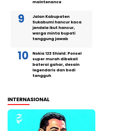
maintenance
Jalan Kabupaten
Sukabumi hancur kaca
jendela ikut hancur,
warga minta bupati
tanggung jawab
Nokia 123 Shield: Ponsel
super murah dibekali
baterai gahar, desain
legendaris dan bodi
tangguh
INTERNASIONAL