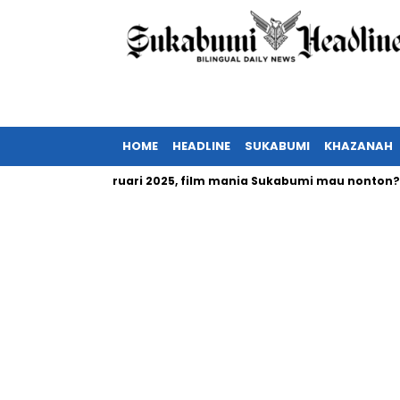
HOME
HEADLINE
SUKABUMI
KHAZANAH
a tayang Februari 2025, film mania Sukabumi mau nonton?
I