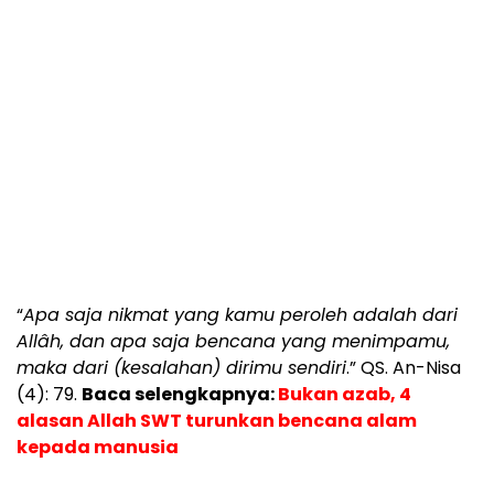
“
Apa saja nikmat yang kamu peroleh adalah dari
Allâh, dan apa saja bencana yang menimpamu,
maka dari (kesalahan) dirimu sendiri
.” QS. An-Nisa
(4): 79.
Baca selengkapnya:
Bukan azab, 4
alasan Allah SWT turunkan bencana alam
kepada manusia