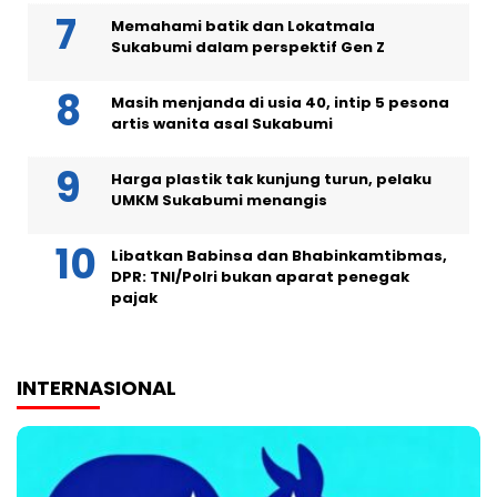
Memahami batik dan Lokatmala
Sukabumi dalam perspektif Gen Z
Masih menjanda di usia 40, intip 5 pesona
artis wanita asal Sukabumi
Harga plastik tak kunjung turun, pelaku
UMKM Sukabumi menangis
Libatkan Babinsa dan Bhabinkamtibmas,
DPR: TNI/Polri bukan aparat penegak
pajak
INTERNASIONAL