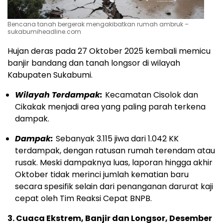
Bencana tanah bergerak mengakibatkan rumah ambruk –
sukabumiheadline.com
Hujan deras pada 27 Oktober 2025 kembali memicu
banjir bandang dan tanah longsor di wilayah
Kabupaten Sukabumi.
Wilayah Terdampak:
Kecamatan Cisolok dan
Cikakak menjadi area yang paling parah terkena
dampak.
Dampak:
Sebanyak 3.115 jiwa dari 1.042 KK
terdampak, dengan ratusan rumah terendam atau
rusak. Meski dampaknya luas, laporan hingga akhir
Oktober tidak merinci jumlah kematian baru
secara spesifik selain dari penanganan darurat kaji
cepat oleh Tim Reaksi Cepat BNPB.
3. Cuaca Ekstrem, Banjir dan Longsor, Desember