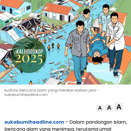
Ilustrasi bencana alam yang menelan korban jiwa -
sukabumiheadline.com
A
A
A
sukabumiheadline.com
– Dalam pandangan Islam,
bencana alam yang menimpa, terutama umat