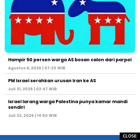
Hampir 50 persen warga AS bosan calon dari parpol
Agustus 6, 2026 | 07:20 WIB
PM Israel serahkan urusan Iran ke AS
Juli 31, 2026 | 02:47 WIB
Israel larang warga Palestina punya kamar mandi
sendiri
Juli 22, 2026 | 14:50 WIB
CLOSE