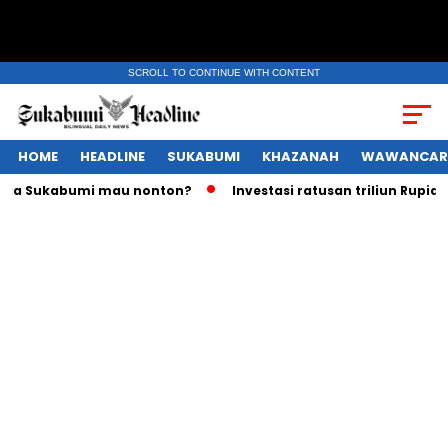
SCROLL TO CONTINUE WITH CONTENT
HOME
HEADLINE
SUKABUMI
KHAZANAH
WAWANCAR
kabumi mau nonton?
Investasi ratusan triliun Rupiah melay