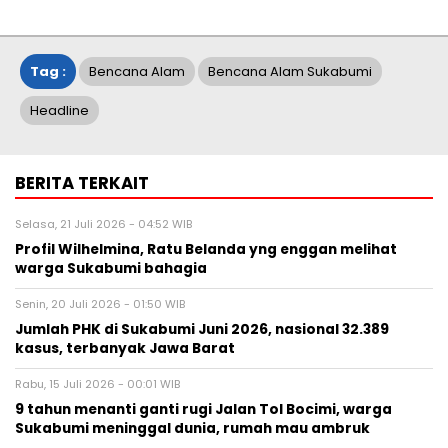
Tag :
Bencana Alam
Bencana Alam Sukabumi
Headline
BERITA TERKAIT
Selasa, 21 Juli 2026 - 04:52 WIB
Profil Wilhelmina, Ratu Belanda yng enggan melihat
warga Sukabumi bahagia
Senin, 20 Juli 2026 - 01:50 WIB
Jumlah PHK di Sukabumi Juni 2026, nasional 32.389
kasus, terbanyak Jawa Barat
Rabu, 15 Juli 2026 - 00:01 WIB
9 tahun menanti ganti rugi Jalan Tol Bocimi, warga
Sukabumi meninggal dunia, rumah mau ambruk