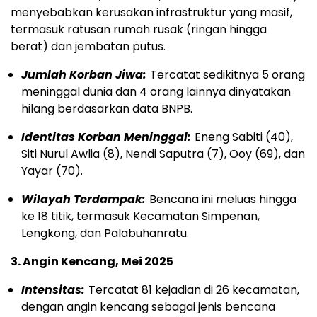
menyebabkan kerusakan infrastruktur yang masif,
termasuk ratusan rumah rusak (ringan hingga
berat) dan jembatan putus.
Jumlah Korban Jiwa:
Tercatat sedikitnya 5 orang
meninggal dunia dan 4 orang lainnya dinyatakan
hilang berdasarkan data BNPB.
Identitas Korban Meninggal:
Eneng Sabiti (40),
Siti Nurul Awlia (8), Nendi Saputra (7), Ooy (69), dan
Yayar (70).
Wilayah Terdampak:
Bencana ini meluas hingga
ke 18 titik, termasuk Kecamatan Simpenan,
Lengkong, dan Palabuhanratu.
3. Angin Kencang, Mei 2025
Intensitas:
Tercatat 81 kejadian di 26 kecamatan,
dengan angin kencang sebagai jenis bencana