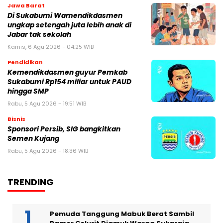
Jawa Barat
Di Sukabumi Wamendikdasmen
ungkap setengah juta lebih anak di
Jabar tak sekolah
Kamis, 6 Agu 2026 - 04:25 WIB
Pendidikan
Kemendikdasmen guyur Pemkab
Sukabumi Rp154 miliar untuk PAUD
hingga SMP
Rabu, 5 Agu 2026 - 19:51 WIB
Bisnis
Sponsori Persib, SIG bangkitkan
Semen Kujang
Rabu, 5 Agu 2026 - 18:36 WIB
TRENDING
Pemuda Tanggung Mabuk Berat Sambil