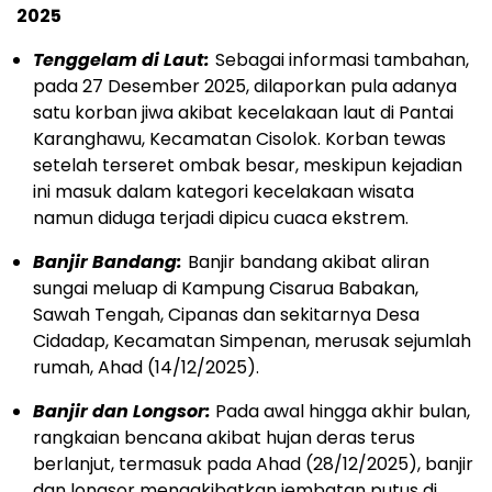
2025
Tenggelam di Laut:
Sebagai informasi tambahan,
pada 27 Desember 2025, dilaporkan pula adanya
satu korban jiwa akibat kecelakaan laut di Pantai
Karanghawu, Kecamatan Cisolok. Korban tewas
setelah terseret ombak besar, meskipun kejadian
ini masuk dalam kategori kecelakaan wisata
namun diduga terjadi dipicu cuaca ekstrem.
Banjir Bandang:
Banjir bandang akibat aliran
sungai meluap di Kampung Cisarua Babakan,
Sawah Tengah, Cipanas dan sekitarnya Desa
Cidadap, Kecamatan Simpenan, merusak sejumlah
rumah, Ahad (14/12/2025).
Banjir dan Longsor:
Pada awal hingga akhir bulan,
rangkaian bencana akibat hujan deras terus
berlanjut, termasuk pada Ahad (28/12/2025), banjir
dan longsor mengakibatkan jembatan putus di