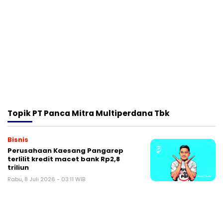
Topik
PT Panca Mitra Multiperdana Tbk
Bisnis
Perusahaan Kaesang Pangarep
terlilit kredit macet bank Rp2,8
triliun
Rabu, 8 Juli 2026 - 03:11 WIB