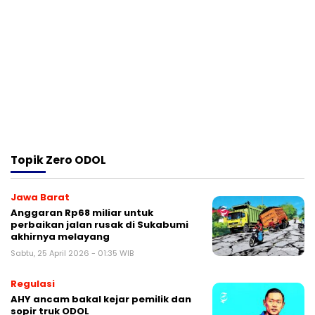
Topik
Zero ODOL
Jawa Barat
Anggaran Rp68 miliar untuk
perbaikan jalan rusak di Sukabumi
akhirnya melayang
Sabtu, 25 April 2026 - 01:35 WIB
Regulasi
AHY ancam bakal kejar pemilik dan
sopir truk ODOL