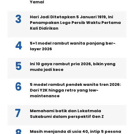
Yamal
Hari Jadi Ditetapkan 5 Januari 1919, Ini
Penampakan Logo Persib Waktu Pertama
Kali Didirikan
5+1 model rambut wanita panjang ber-
layer 2026
Ini 10 gaya rambut pria 2026, bikin yang
muda jadi kece
5 model rambut pendek wanita tren 2026:
Dari Y2K hingga retro yang low-
maintenance
Memahami batik dan Lokatmala
Sukabumi dalam perspektif Gen Z
Masih menjanda di usia 40, intip 5 pesona