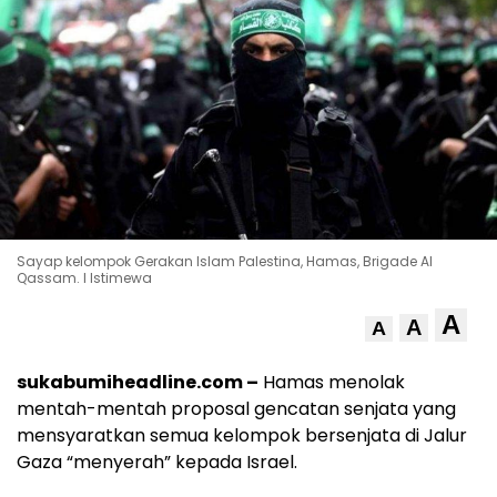
Sayap kelompok Gerakan Islam Palestina, Hamas, Brigade Al
Qassam. l Istimewa
A
A
A
sukabumiheadline.com –
Hamas menolak
mentah-mentah proposal gencatan senjata yang
mensyaratkan semua kelompok bersenjata di Jalur
Gaza “menyerah” kepada Israel.