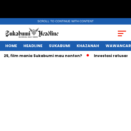
SCROLL TO CONTINUE WITH CONTENT
HOME
HEADLINE
SUKABUMI
KHAZANAH
WAWANCAR
5, film mania Sukabumi mau nonton?
Investasi ratusan tril