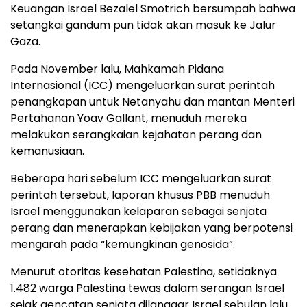
Keuangan Israel Bezalel Smotrich bersumpah bahwa
setangkai gandum pun tidak akan masuk ke Jalur
Gaza.
Pada November lalu, Mahkamah Pidana
Internasional (ICC) mengeluarkan surat perintah
penangkapan untuk Netanyahu dan mantan Menteri
Pertahanan Yoav Gallant, menuduh mereka
melakukan serangkaian kejahatan perang dan
kemanusiaan.
Beberapa hari sebelum ICC mengeluarkan surat
perintah tersebut, laporan khusus PBB menuduh
Israel menggunakan kelaparan sebagai senjata
perang dan menerapkan kebijakan yang berpotensi
mengarah pada “kemungkinan genosida”.
Menurut otoritas kesehatan Palestina, setidaknya
1.482 warga Palestina tewas dalam serangan Israel
sejak gencatan senjata dilanggar Israel sebulan lalu.