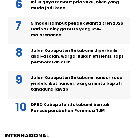
Ini 10 gaya rambut pria 2026, bikin yang
muda jadi kece
5 model rambut pendek wanita tren 2026:
Dari Y2K hingga retro yang low-
maintenance
Jalan Kabupaten Sukabumi diperbaiki
asal-asalan, warga: Bukan efisiensi, tapi
pemborosan duit
Jalan Kabupaten Sukabumi hancur kaca
jendela ikut hancur, warga minta bupati
tanggung jawab
DPRD Kabupaten Sukabumi bentuk
Pansus perubahan Perumda TJM
INTERNASIONAL