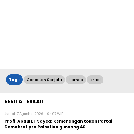
Tag :
Gencatan Senjata
Hamas
Israel
BERITA TERKAIT
Jumat, 7 Agustus 2026 - 04:07 WIB
Profil Abdul El-Sayed: Kemenangan tokoh Partai
Demokrat pro Palestina guncang AS