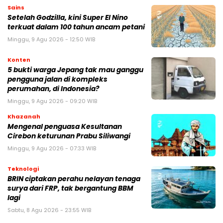
Sains
Setelah Godzilla, kini Super El Nino
terkuat dalam 100 tahun ancam petani
Minggu, 9 Agu 2026 - 12:50 WIB
Konten
5 bukti warga Jepang tak mau ganggu
pengguna jalan di kompleks
perumahan, di Indonesia?
Minggu, 9 Agu 2026 - 09:20 WIB
Khazanah
Mengenal penguasa Kesultanan
Cirebon keturunan Prabu Siliwangi
Minggu, 9 Agu 2026 - 07:33 WIB
Teknologi
BRIN ciptakan perahu nelayan tenaga
surya dari FRP, tak bergantung BBM
lagi
Sabtu, 8 Agu 2026 - 23:55 WIB