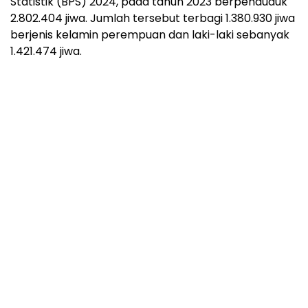
Statistik (BPS) 2024, pada tahun 2023 berpenduduk
2.802.404 jiwa. Jumlah tersebut terbagi 1.380.930 jiwa
berjenis kelamin perempuan dan laki-laki sebanyak
1.421.474 jiwa.