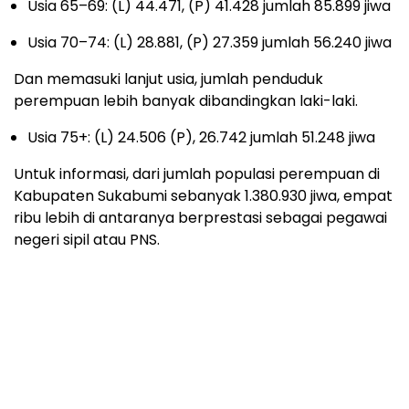
Usia 65–69: (L) 44.471, (P) 41.428 jumlah 85.899 jiwa
Usia 70–74: (L) 28.881, (P) 27.359 jumlah 56.240 jiwa
Dan memasuki lanjut usia, jumlah penduduk
perempuan lebih banyak dibandingkan laki-laki.
Usia 75+: (L) 24.506 (P), 26.742 jumlah 51.248 jiwa
Untuk informasi, dari jumlah populasi perempuan di
Kabupaten Sukabumi sebanyak 1.380.930 jiwa, empat
ribu lebih di antaranya berprestasi sebagai pegawai
negeri sipil atau PNS.