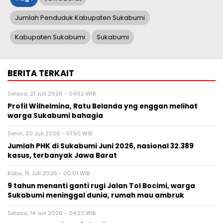
Jumlah Penduduk Kabupaten Sukabumi
Kabupaten Sukabumi
Sukabumi
BERITA TERKAIT
Selasa, 21 Juli 2026 - 04:52 WIB
Profil Wilhelmina, Ratu Belanda yng enggan melihat
warga Sukabumi bahagia
Senin, 20 Juli 2026 - 01:50 WIB
Jumlah PHK di Sukabumi Juni 2026, nasional 32.389
kasus, terbanyak Jawa Barat
Rabu, 15 Juli 2026 - 00:01 WIB
9 tahun menanti ganti rugi Jalan Tol Bocimi, warga
Sukabumi meninggal dunia, rumah mau ambruk
Selasa, 14 Juli 2026 - 04:23 WIB