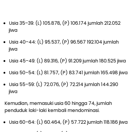
Usia 35–39: (L) 105.878, (P) 106.174 jumlah 212.052
jiwa
Usia 40–44: (L) 95.537, (P) 96.567 192.104 jumlah
jiwa
Usia 45–49: (L) 89.316, (P) 91.209 jumlah 180.525 jiwa
Usia 50–54: (L) 81.757, (P) 83.741 jumlah 165.498 jiwa
Usia 55–59: (L) 72.076, (P) 72.214 jumlah 144.290
jiwa
Kemudian, memasuki usia 60 hingga 74, jumlah
penduduk laki-laki kembali mendominasi.
Usia 60–64: (L) 60.464, (P) 57.722 jumlah 118.186 jiwa