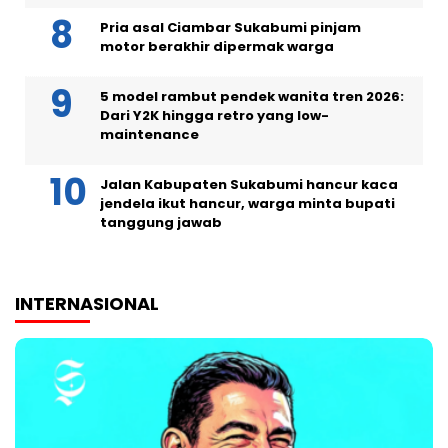
Pria asal Ciambar Sukabumi pinjam
motor berakhir dipermak warga
5 model rambut pendek wanita tren 2026:
Dari Y2K hingga retro yang low-
maintenance
Jalan Kabupaten Sukabumi hancur kaca
jendela ikut hancur, warga minta bupati
tanggung jawab
INTERNASIONAL