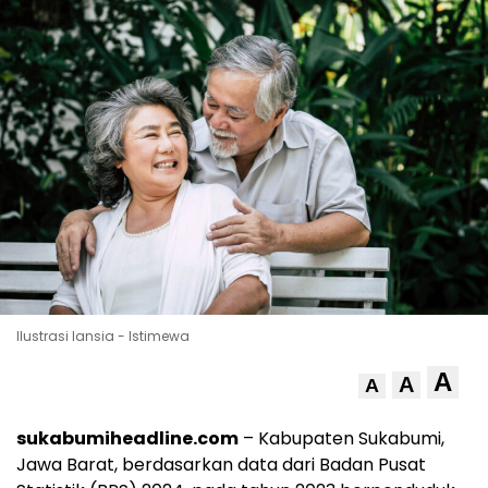
Ilustrasi lansia - Istimewa
A
A
A
sukabumiheadline.com
– Kabupaten Sukabumi,
Jawa Barat, berdasarkan data dari Badan Pusat