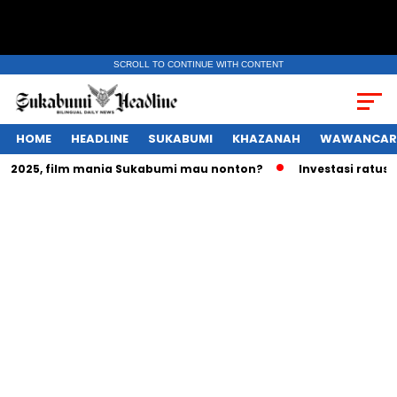
SCROLL TO CONTINUE WITH CONTENT
HOME
HEADLINE
SUKABUMI
KHAZANAH
WAWANCAR
025, film mania Sukabumi mau nonton?
Investasi ratusan tr